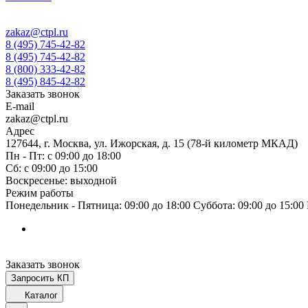
zakaz@ctpl.ru
8 (495) 745-42-82
8 (495) 745-42-82
8 (800) 333-42-82
8 (495) 845-42-82
Заказать звонок
E-mail
zakaz@ctpl.ru
Адрес
127644, г. Москва, ул. Ижорская, д. 15 (78-й километр МКАД)
Пн - Пт: с 09:00 до 18:00
Сб: с 09:00 до 15:00
Воскресенье: выходной
Режим работы
Понедельник - Пятница: 09:00 до 18:00 Суббота: 09:00 до 15:0
Заказать звонок
Запросить КП
Каталог