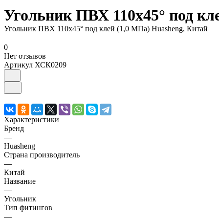
Угольник ПВХ 110х45° под кле
Угольник ПВХ 110х45° под клей (1,0 МПа) Huasheng, Китай
0
Нет отзывов
Артикул
ХСК0209
Характеристики
Бренд
—
Huasheng
Страна производитель
—
Китай
Название
—
Угольник
Тип фитингов
—