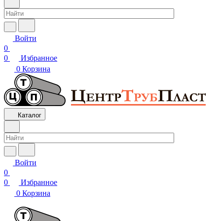
Войти
0
0
Избранное
0
Корзина
Каталог
Войти
0
0
Избранное
0
Корзина