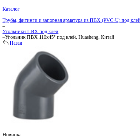
–
Каталог
–
Трубы, фитинги и запорная арматура из ПВХ (PVC-U) под кле
–
Угольники ПВХ под клей
–
Угольник ПВХ 110х45° под клей, Huasheng, Китай
Назад
Новинка