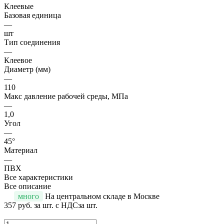
Клеевые
Базовая единица
—
шт
Тип соединения
—
Клеевое
Диаметр (мм)
—
110
Макс давление рабочей среды, МПа
—
1,0
Угол
—
45°
Материал
—
ПВХ
Все характеристики
Все описание
много
На центральном складе в Москве
357 руб.
за шт. с НДС
за шт.