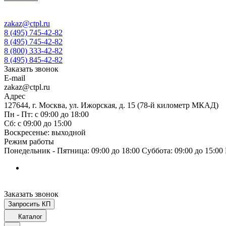
zakaz@ctpl.ru
8 (495) 745-42-82
8 (495) 745-42-82
8 (800) 333-42-82
8 (495) 845-42-82
Заказать звонок
E-mail
zakaz@ctpl.ru
Адрес
127644, г. Москва, ул. Ижорская, д. 15 (78-й километр МКАД)
Пн - Пт: с 09:00 до 18:00
Сб: с 09:00 до 15:00
Воскресенье: выходной
Режим работы
Понедельник - Пятница: 09:00 до 18:00 Суббота: 09:00 до 15:0
Заказать звонок
Запросить КП
Каталог