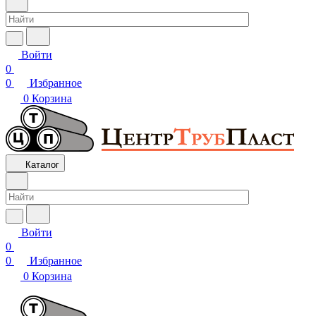
Войти
0
0
Избранное
0
Корзина
Каталог
Войти
0
0
Избранное
0
Корзина