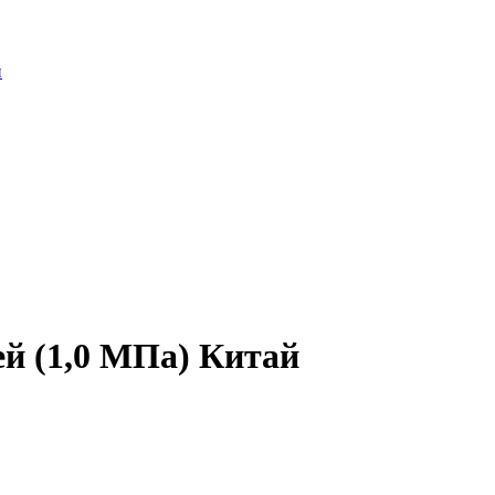
й
ей (1,0 МПа) Китай