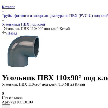
–
Каталог
–
Трубы, фитинги и запорная арматура из ПВХ (PVC-U) под кле
–
Угольники ПВХ под клей
–
Угольник ПВХ 110х90° под клей Китай
Назад
Угольник ПВХ 110х90° под кл
Угольник ПВХ 110х90° под клей (1,0 МПа) Китай
0
Нет отзывов
Артикул
КСК0109