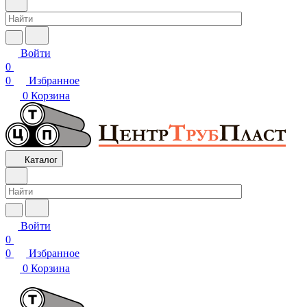
Войти
0
0
Избранное
0
Корзина
Каталог
Войти
0
0
Избранное
0
Корзина