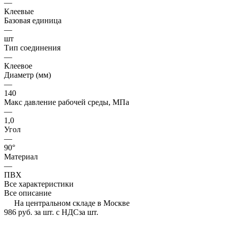
—
Клеевые
Базовая единица
—
шт
Тип соединения
—
Клеевое
Диаметр (мм)
—
140
Макс давление рабочей среды, МПа
—
1,0
Угол
—
90°
Материал
—
ПВХ
Все характеристики
Все описание
На центральном складе в Москве
986 руб.
за шт. с НДС
за шт.