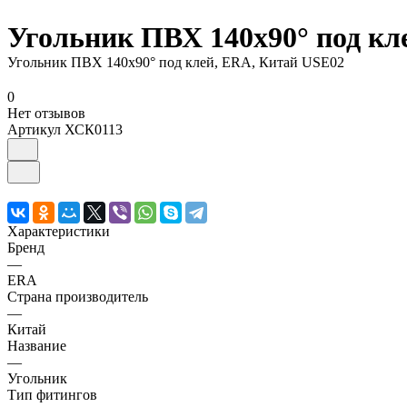
Угольник ПВХ 140х90° под кл
Угольник ПВХ 140х90° под клей, ERA, Китай USE02
0
Нет отзывов
Артикул
ХСК0113
Характеристики
Бренд
—
ERA
Страна производитель
—
Китай
Название
—
Угольник
Тип фитингов