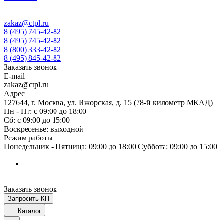
zakaz@ctpl.ru
8 (495) 745-42-82
8 (495) 745-42-82
8 (800) 333-42-82
8 (495) 845-42-82
Заказать звонок
E-mail
zakaz@ctpl.ru
Адрес
127644, г. Москва, ул. Ижорская, д. 15 (78-й километр МКАД)
Пн - Пт: с 09:00 до 18:00
Сб: с 09:00 до 15:00
Воскресенье: выходной
Режим работы
Понедельник - Пятница: 09:00 до 18:00 Суббота: 09:00 до 15:0
Заказать звонок
Запросить КП
Каталог