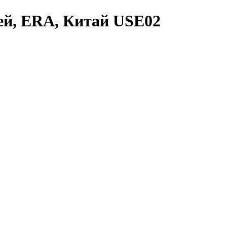
ей, ERA, Китай USE02