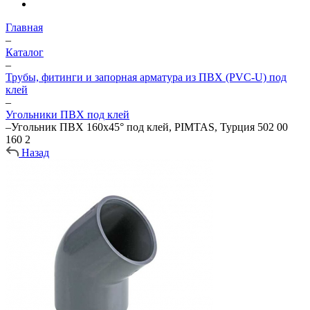
Главная
–
Каталог
–
Трубы, фитинги и запорная арматура из ПВХ (PVC-U) под
клей
–
Угольники ПВХ под клей
–
Угольник ПВХ 160х45° под клей, PIMTAS, Турция 502 00
160 2
Назад