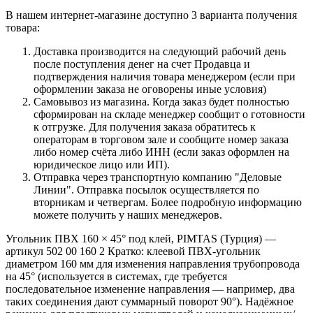
В нашем интернет-магазине доступно 3 варианта получения
товара:
Доставка производится на следующий рабочий день
после поступления денег на счет Продавца и
подтверждения наличия товара менеджером (если при
оформлении заказа не оговорены иные условия)
Самовывоз из магазина. Когда заказ будет полностью
сформирован на складе менеджер сообщит о готовности
к отгрузке. Для получения заказа обратитесь к
операторам в торговом зале и сообщите номер заказа
либо номер счёта либо ИНН (если заказ оформлен на
юридическое лицо или ИП).
Отправка через транспортную компанию "Деловые
Линии". Отправка посылок осуществляется по
вторникам и четвергам. Более подробную информацию
можете получить у наших менеджеров.
Угольник ПВХ 160 × 45° под клей, PIMTAS (Турция) —
артикул 502 00 160 2 Кратко: клеевой ПВХ-угольник
диаметром 160 мм для изменения направления трубопровода
на 45° (используется в системах, где требуется
последовательное изменение направления — например, два
таких соединения дают суммарный поворот 90°). Надёжное