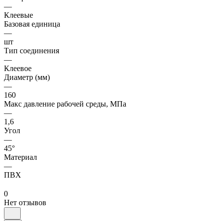
—
Клеевые
Базовая единица
—
шт
Тип соединения
—
Клеевое
Диаметр (мм)
—
160
Макс давление рабочей среды, МПа
—
1,6
Угол
—
45°
Материал
—
ПВХ
0
Нет отзывов