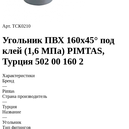
Арт.
ТСК0210
Угольник ПВХ 160х45° под
клей (1,6 МПа) PIMTAS,
Турция 502 00 160 2
Характеристики
Бренд
—
Pimtas
Страна производитель
—
Турция
Название
—
Угольник
Тип фитингов