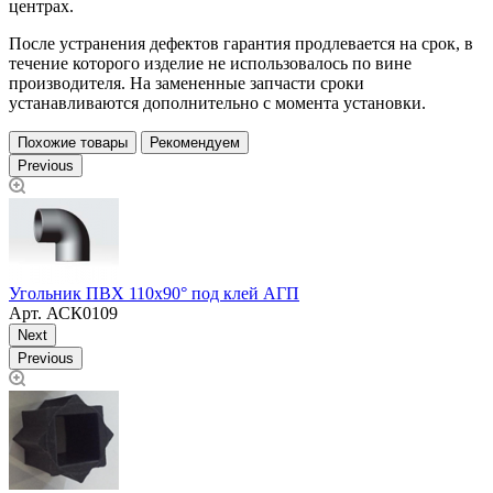
центрах.
После устранения дефектов гарантия продлевается на срок, в
течение которого изделие не использовалось по вине
производителя. На замененные запчасти сроки
устанавливаются дополнительно с момента установки.
Похожие товары
Рекомендуем
Previous
У
Угольник ПВХ 110х90° под клей АГП
Арт.
АСК0109
Next
Previous
О