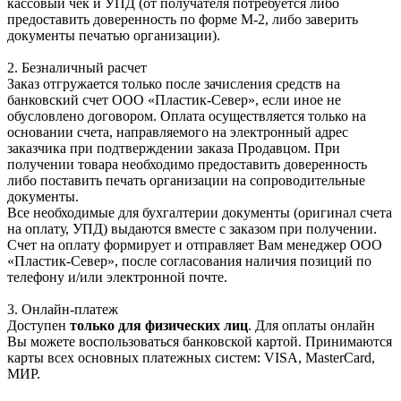
кассовый чек и УПД (от получателя потребуется либо
предоставить доверенность по форме М-2, либо заверить
документы печатью организации).
2. Безналичный расчет
Заказ отгружается только после зачисления средств на
банковский счет ООО «Пластик-Север», если иное не
обусловлено договором. Оплата осуществляется только на
основании счета, направляемого на электронный адрес
заказчика при подтверждении заказа Продавцом. При
получении товара необходимо предоставить доверенность
либо поставить печать организации на сопроводительные
документы.
Все необходимые для бухгалтерии документы (оригинал счета
на оплату, УПД) выдаются вместе с заказом при получении.
Счет на оплату формирует и отправляет Вам менеджер ООО
«Пластик-Север», после согласования наличия позиций по
телефону и/или электронной почте.
3. Онлайн-платеж
Доступен
только для физических лиц
. Для оплаты онлайн
Вы можете воспользоваться банковской картой. Принимаются
карты всех основных платежных систем: VISA, MasterCard,
МИР.