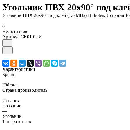
Угольник ПВХ 20х90° под клей
Угольник ПВХ 20х90° под клей (1,6 МПа) Hidroten, Испания 1
0
Нет отзывов
Артикул
СК0101_И
Характеристики
Бренд
—
Hidroten
Страна производитель
—
Испания
Название
—
Угольник
Тип фитингов
—