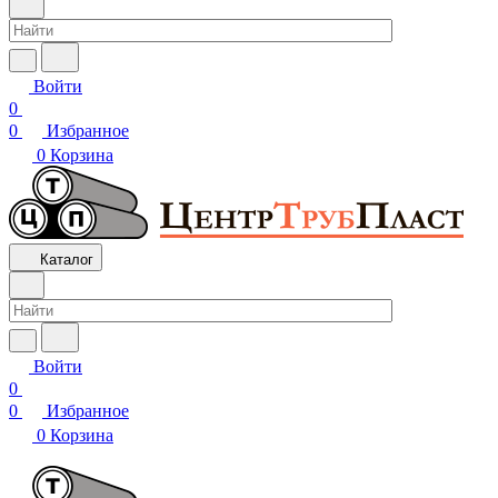
Войти
0
0
Избранное
0
Корзина
Каталог
Войти
0
0
Избранное
0
Корзина