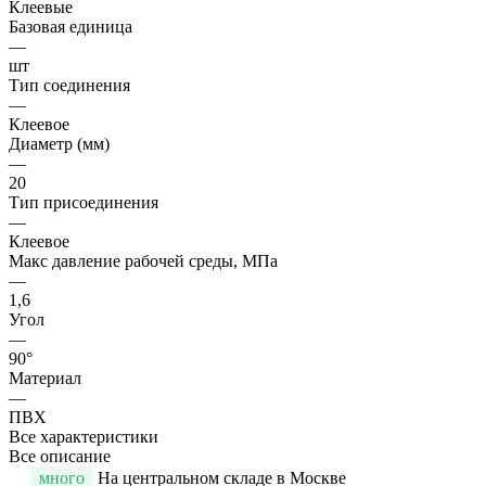
Клеевые
Базовая единица
—
шт
Тип соединения
—
Клеевое
Диаметр (мм)
—
20
Тип присоединения
—
Клеевое
Макс давление рабочей среды, МПа
—
1,6
Угол
—
90°
Материал
—
ПВХ
Все характеристики
Все описание
много
На центральном складе в Москве