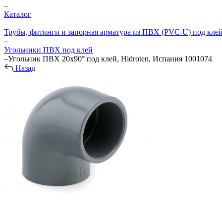
–
Каталог
–
Трубы, фитинги и запорная арматура из ПВХ (PVC-U) под кле
–
Угольники ПВХ под клей
–
Угольник ПВХ 20х90° под клей, Hidroten, Испания 1001074
Назад