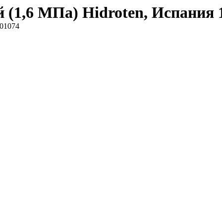
 (1,6 МПа) Hidroten, Испания 
001074