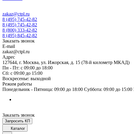
zakaz@ctpl.ru
8 (495) 745-42-82
8 (495) 745-42-82
8 (800) 333-42-82
8 (495) 845-42-82
Заказать звонок
E-mail
zakaz@ctpl.ru
Адрес
127644, г. Москва, ул. Ижорская, д. 15 (78-й километр МКАД)
Пн - Пт: с 09:00 до 18:00
Сб: с 09:00 до 15:00
Воскресенье: выходной
Режим работы
Понедельник - Пятница: 09:00 до 18:00 Суббота: 09:00 до 15:0
Заказать звонок
Запросить КП
Каталог