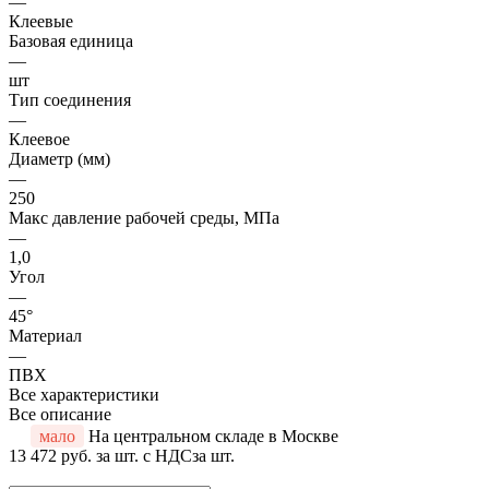
—
Клеевые
Базовая единица
—
шт
Тип соединения
—
Клеевое
Диаметр (мм)
—
250
Макс давление рабочей среды, МПа
—
1,0
Угол
—
45°
Материал
—
ПВХ
Все характеристики
Все описание
мало
На центральном складе в Москве
13 472 руб.
за шт. с НДС
за шт.