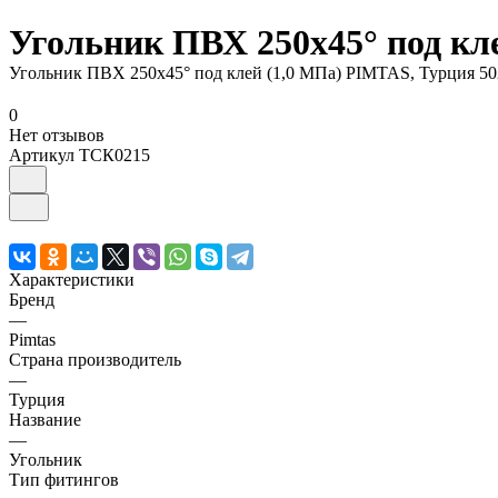
Угольник ПВХ 250х45° под кле
Угольник ПВХ 250х45° под клей (1,0 МПа) PIMTAS, Турция 502
0
Нет отзывов
Артикул
ТСК0215
Характеристики
Бренд
—
Pimtas
Страна производитель
—
Турция
Название
—
Угольник
Тип фитингов