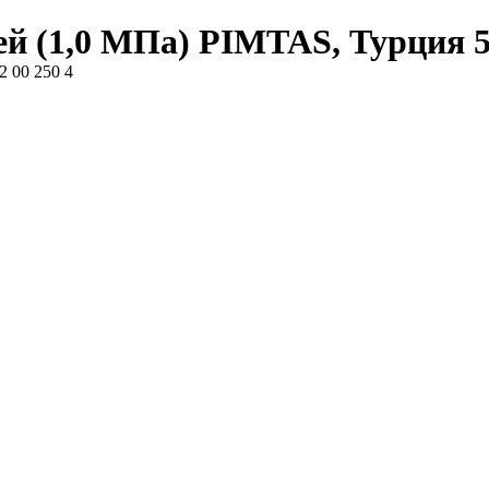
й (1,0 МПа) PIMTAS, Турция 50
 00 250 4