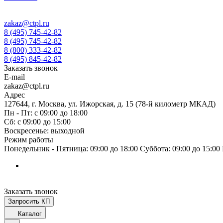
zakaz@ctpl.ru
8 (495) 745-42-82
8 (495) 745-42-82
8 (800) 333-42-82
8 (495) 845-42-82
Заказать звонок
E-mail
zakaz@ctpl.ru
Адрес
127644, г. Москва, ул. Ижорская, д. 15 (78-й километр МКАД)
Пн - Пт: с 09:00 до 18:00
Сб: с 09:00 до 15:00
Воскресенье: выходной
Режим работы
Понедельник - Пятница: 09:00 до 18:00 Суббота: 09:00 до 15:0
Заказать звонок
Запросить КП
Каталог