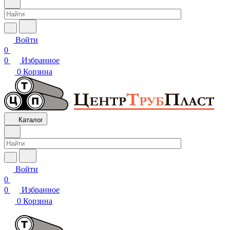
Войти
0
0
Избранное
0
Корзина
Каталог
Войти
0
0
Избранное
0
Корзина