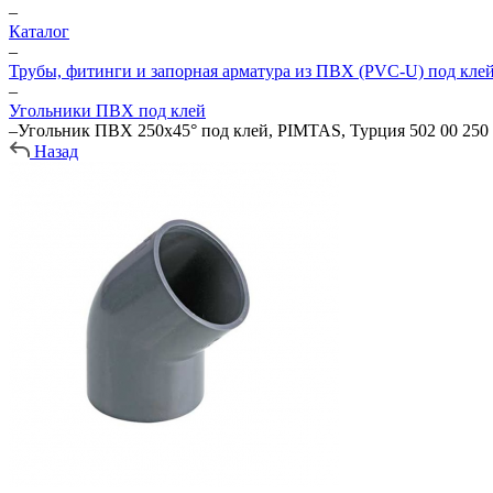
–
Каталог
–
Трубы, фитинги и запорная арматура из ПВХ (PVC-U) под кле
–
Угольники ПВХ под клей
–
Угольник ПВХ 250х45° под клей, PIMTAS, Турция 502 00 250
Назад