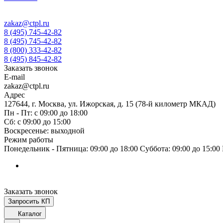
zakaz@ctpl.ru
8 (495) 745-42-82
8 (495) 745-42-82
8 (800) 333-42-82
8 (495) 845-42-82
Заказать звонок
E-mail
zakaz@ctpl.ru
Адрес
127644, г. Москва, ул. Ижорская, д. 15 (78-й километр МКАД)
Пн - Пт: с 09:00 до 18:00
Сб: с 09:00 до 15:00
Воскресенье: выходной
Режим работы
Понедельник - Пятница: 09:00 до 18:00 Суббота: 09:00 до 15:0
Заказать звонок
Запросить КП
Каталог