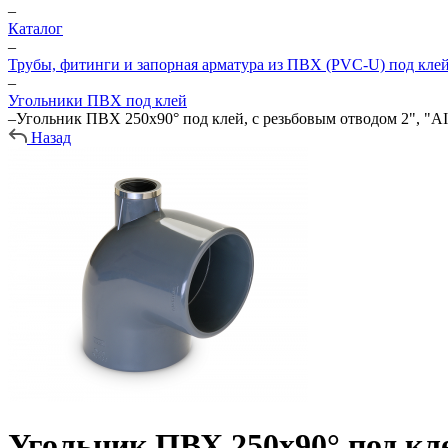
–
Каталог
–
Трубы, фитинги и запорная арматура из ПВХ (PVC-U) под кле
–
Угольники ПВХ под клей
–
Угольник ПВХ 250х90° под клей, с резьбовым отводом 2", "AI
Назад
Угольник ПВХ 250х90° под кле