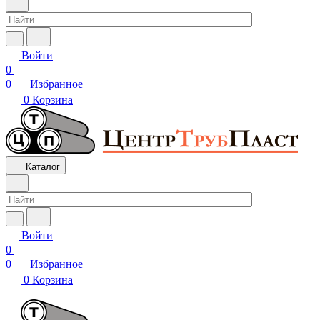
Войти
0
0
Избранное
0
Корзина
Каталог
Войти
0
0
Избранное
0
Корзина