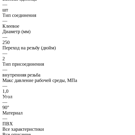
—
шт
Тип соединения
—
Клеевое
Диаметр (мм)
—
250
Переход на резьбу (дюйм)
—
2
Тип присоединения
—
внутренняя резьба
Макс давление рабочей среды, МПа
—
1,0
Угол
—
90°
Материал
—
ПВХ
Все характеристики
Все описание