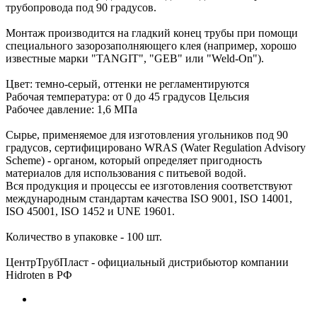
трубопровода под 90 градусов.
Монтаж производится на гладкий конец трубы при помощи
специального зазорозаполняющего клея (например, хорошо
известные марки "TANGIT", "GEB" или "Weld-On").
Цвет: темно-серый, оттенки не регламентируются
Рабочая температура: от 0 до 45 градусов Цельсия
Рабочее давление: 1,6 МПа
Сырье, применяемое для изготовления угольников под 90
градусов, сертифицировано WRAS (Water Regulation Advisory
Scheme) - органом, который определяет пригодность
материалов для использования с питьевой водой.
Вся продукция и процессы ее изготовления соответствуют
международным стандартам качества ISO 9001, ISO 14001,
ISO 45001, ISO 1452 и UNE 19601.
Количество в упаковке - 100 шт.
ЦентрТрубПласт - официальный дистрибьютор компании
Hidroten в РФ