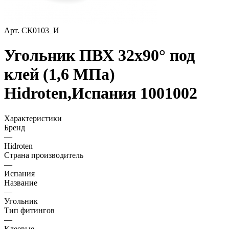
Арт.
СК0103_И
Угольник ПВХ 32х90° под
клей (1,6 МПа)
Hidroten,Испания 1001002
Характеристики
Бренд
—
Hidroten
Страна производитель
—
Испания
Название
—
Угольник
Тип фитингов
—
Клеевые