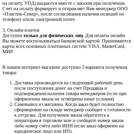
на оплату, УПД) выдаются вместе с заказом при получении.
Счет на оплату формирует и отправляет Вам менеджер ООО
«Пластик-Север», после согласования наличия позиций по
телефону и/или электронной почте.
3. Онлайн-платеж
Доступен
только для физических лиц
. Для оплаты онлайн
Вы можете воспользоваться банковской картой. Принимаются
карты всех основных платежных систем: VISA, MasterCard,
МИР.
В нашем интернет-магазине доступно 3 варианта получения
товара:
Доставка производится на следующий рабочий день
после поступления денег на счет Продавца и
подтверждения наличия товара менеджером (если при
оформлении заказа не оговорены иные условия)
Самовывоз из магазина. Когда заказ будет полностью
сформирован на складе менеджер сообщит о готовности
к отгрузке. Для получения заказа обратитесь к
операторам в торговом зале и сообщите номер заказа
либо номер счёта либо ИНН (если заказ оформлен на
юридическое лицо или ИП).