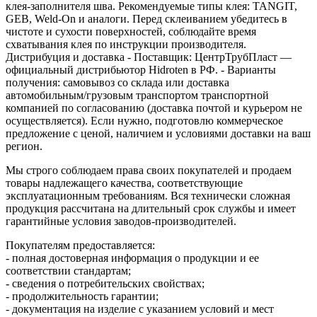
клея‑заполнителя шва. Рекомендуемые типы клея: TANGIT,
GEB, Weld‑On и аналоги. Перед склеиванием убедитесь в
чистоте и сухости поверхностей, соблюдайте время
схватывания клея по инструкции производителя.
Дистрибуция и доставка - Поставщик: ЦентрТрубПласт —
официальный дистрибьютор Hidroten в РФ. - Варианты
получения: самовывоз со склада или доставка
автомобильным/грузовым транспортом транспортной
компанией по согласованию (доставка почтой и курьером не
осуществляется). Если нужно, подготовлю коммерческое
предложение с ценой, наличием и условиями доставки на ваш
регион.
Мы строго соблюдаем права своих покупателей и продаем
товары надлежащего качества, соответствующие
эксплуатационным требованиям. Вся технически сложная
продукция рассчитана на длительный срок службы и имеет
гарантийные условия заводов-производителей.
Покупателям предоставляется:
- полная достоверная информация о продукции и ее
соответствии стандартам;
- сведения о потребительских свойствах;
- продолжительность гарантии;
- документация на изделие с указанием условий и мест