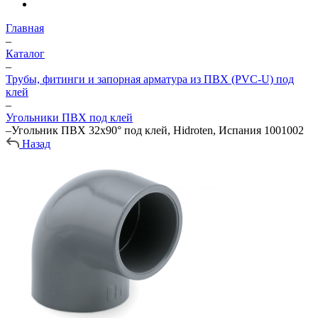
Главная
–
Каталог
–
Трубы, фитинги и запорная арматура из ПВХ (PVC-U) под
клей
–
Угольники ПВХ под клей
–
Угольник ПВХ 32х90° под клей, Hidroten, Испания 1001002
Назад