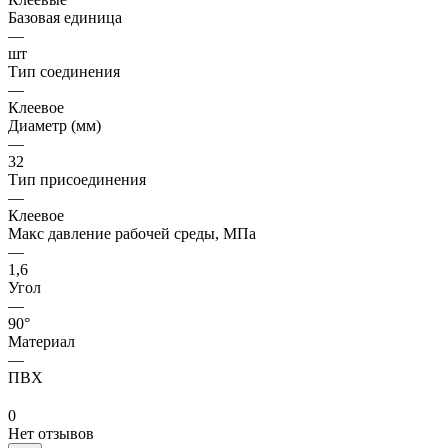
Базовая единица
—
шт
Тип соединения
—
Клеевое
Диаметр (мм)
—
32
Тип присоединения
—
Клеевое
Макс давление рабочей среды, МПа
—
1,6
Угол
—
90°
Материал
—
ПВХ
0
Нет отзывов