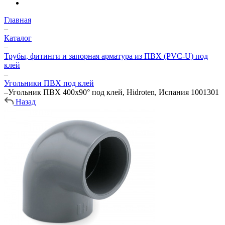
Главная
–
Каталог
–
Трубы, фитинги и запорная арматура из ПВХ (PVC-U) под
клей
–
Угольники ПВХ под клей
–
Угольник ПВХ 400х90° под клей, Hidroten, Испания 1001301
Назад