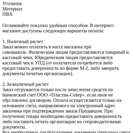
Угольник
Материал
ПВХ
Оплачивайте покупки удобным способом. В интернет-
магазине доступны следующие варианты оплаты:
1. Наличный расчет
Заказ можно оплатить в кассе магазина при
самовывозе. Физическим лицам предоставляются товарный и
кассовый чеки. Юридическим лицам предоставляется
кассовый чек и УПД (от получателя потребуется либо
предоставить доверенность по форме М-2, либо заверить
документы печатью организации).
2. Безналичный расчет
Заказ отгружается только после зачисления средств на
банковский счет ООО «Пластик-Север», если иное не
обусловлено договором. Оплата осуществляется только на
основании счета, направляемого на электронный адрес
заказчика при подтверждении заказа Продавцом. При
получении товара необходимо предоставить доверенность
либо поставить печать организации на сопроводительные
документы.
Все необходимые для бухгалтерии документы (оригинал счета