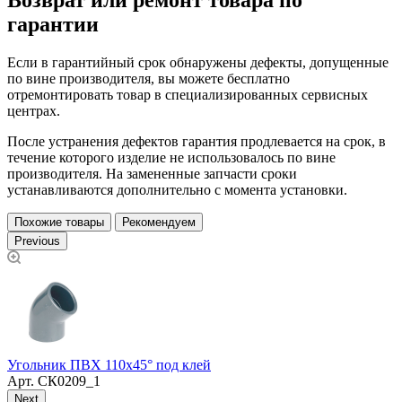
гарантии
Если в гарантийный срок обнаружены дефекты, допущенные
по вине производителя, вы можете бесплатно
отремонтировать товар в специализированных сервисных
центрах.
После устранения дефектов гарантия продлевается на срок, в
течение которого изделие не использовалось по вине
производителя. На замененные запчасти сроки
устанавливаются дополнительно с момента установки.
Похожие товары
Рекомендуем
Previous
Угольник ПВХ 110х45° под клей
О
Арт.
СК0209_1
Next