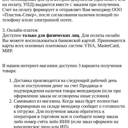
на оплату, УПД) выдаются вместе с заказом при получении.
Счет на оплату формирует и отправляет Вам менеджер ООО
«Пластик-Север», после согласования наличия позиций по
телефону и/или электронной почте.
3. Онлайн-платеж
Доступен
только для физических лиц
. Для оплаты онлайн
Вы можете воспользоваться банковской картой. Принимаются
карты всех основных платежных систем: VISA, MasterCard,
МИР.
В нашем интернет-магазине доступно 3 варианта получения
товара:
Доставка производится на следующий рабочий день
после поступления денег на счет Продавца и
подтверждения наличия товара менеджером (если при
оформлении заказа не оговорены иные условия)
Самовывоз из магазина. Когда заказ будет полностью
сформирован на складе менеджер сообщит о готовности
к отгрузке. Для получения заказа обратитесь к
операторам в торговом зале и сообщите номер заказа
либо номер счёта либо ИНН (если заказ оформлен на
юридическое лицо или ИП).