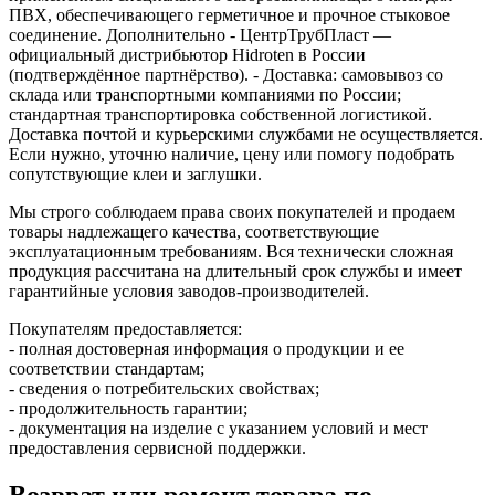
ПВХ, обеспечивающего герметичное и прочное стыковое
соединение. Дополнительно - ЦентрТрубПласт —
официальный дистрибьютор Hidroten в России
(подтверждённое партнёрство). - Доставка: самовывоз со
склада или транспортными компаниями по России;
стандартная транспортировка собственной логистикой.
Доставка почтой и курьерскими службами не осуществляется.
Если нужно, уточню наличие, цену или помогу подобрать
сопутствующие клеи и заглушки.
Мы строго соблюдаем права своих покупателей и продаем
товары надлежащего качества, соответствующие
эксплуатационным требованиям. Вся технически сложная
продукция рассчитана на длительный срок службы и имеет
гарантийные условия заводов-производителей.
Покупателям предоставляется:
- полная достоверная информация о продукции и ее
соответствии стандартам;
- сведения о потребительских свойствах;
- продолжительность гарантии;
- документация на изделие с указанием условий и мест
предоставления сервисной поддержки.
Возврат или ремонт товара по