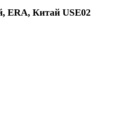
й, ERA, Китай USE02