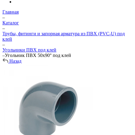
Главная
–
Каталог
–
Трубы, фитинги и запорная арматура из ПВХ (PVC-U) под
клей
–
Угольники ПВХ под клей
–
Угольник ПВХ 50х90° под клей
Назад