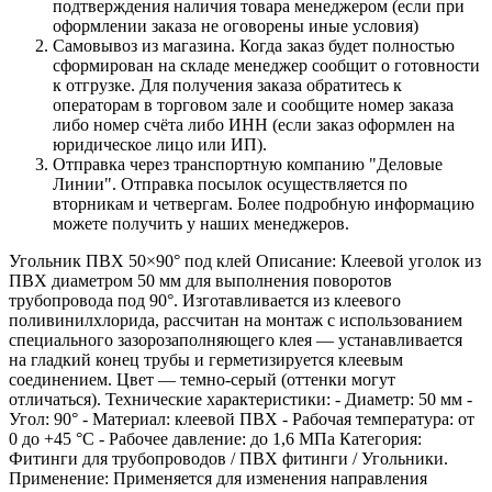
подтверждения наличия товара менеджером (если при
оформлении заказа не оговорены иные условия)
Самовывоз из магазина. Когда заказ будет полностью
сформирован на складе менеджер сообщит о готовности
к отгрузке. Для получения заказа обратитесь к
операторам в торговом зале и сообщите номер заказа
либо номер счёта либо ИНН (если заказ оформлен на
юридическое лицо или ИП).
Отправка через транспортную компанию "Деловые
Линии". Отправка посылок осуществляется по
вторникам и четвергам. Более подробную информацию
можете получить у наших менеджеров.
Угольник ПВХ 50×90° под клей Описание: Клеевой уголок из
ПВХ диаметром 50 мм для выполнения поворотов
трубопровода под 90°. Изготавливается из клеевого
поливинилхлорида, рассчитан на монтаж с использованием
специального зазорозаполняющего клея — устанавливается
на гладкий конец трубы и герметизируется клеевым
соединением. Цвет — темно‑серый (оттенки могут
отличаться). Технические характеристики: - Диаметр: 50 мм -
Угол: 90° - Материал: клеевой ПВХ - Рабочая температура: от
0 до +45 °C - Рабочее давление: до 1,6 МПа Категория:
Фитинги для трубопроводов / ПВХ фитинги / Угольники.
Применение: Применяется для изменения направления