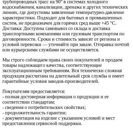
трубопроводных трасс на 90° в системах холодного
водоснабжения, канализации, дренажа и других технических
линиях, где допустимы заявленные температурно‑давление
характеристики. Подходит для бытовых и промышленных
систем, не предназначен для горячих сред выше +45 °C.
Доставка: Доступны самовывоз со склада и доставка
транспортными компаниями или грузовым транспортом по
договоренности. Сроки и стоимость зависят от региона и
условий перевозки — уточняйте при заказе. Отправка почтой
или курьерскими службами не осуществляется.
Мы строго соблюдаем права своих покупателей и продаем
товары надлежащего качества, соответствующие
эксплуатационным требованиям. Вся технически сложная
продукция рассчитана на длительный срок службы и имеет
гарантийные условия заводов-производителей.
Покупателям предоставляется:
- полная достоверная информация о продукции и ее
соответствии стандартам;
- сведения о потребительских свойствах;
- продолжительность гарантии;
- документация на изделие с указанием условий и мест
предоставления сервисной поддержки.