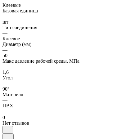
Клеевые
Базовая единица
—
шт
Тип соединения
—
Клеевое
Диаметр (мм)
—
50
Макс давление рабочей среды, МПа
—
1,6
Угол
—
90°
Материал
—
ПВХ
0
Нет отзывов