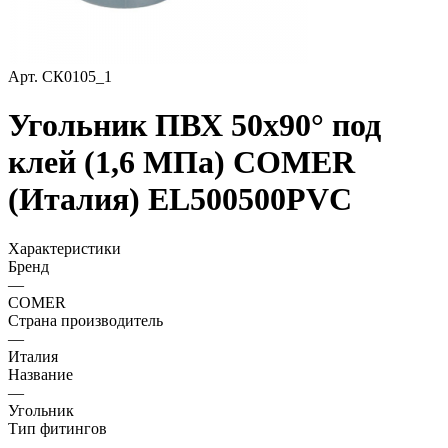
Арт.
СК0105_1
Угольник ПВХ 50х90° под
клей (1,6 МПа) COMER
(Италия) EL500500PVC
Характеристики
Бренд
—
COMER
Страна производитель
—
Италия
Название
—
Угольник
Тип фитингов
—