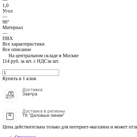
1,0
Угол
—
90°
Материал
—
ПВХ
Все характеристики
Все описание
На центральном складе в Москве
114 руб.
за шт. с НДС
за шт.
Купить в 1 клик
Доставка
Завтра
Доставка в регионы
ТК “Деловые линии”
Цена действительна только для интернет-магазина и может отл