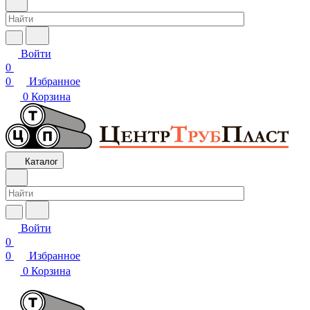
Войти
0
0
Избранное
0
Корзина
Каталог
Войти
0
0
Избранное
0
Корзина