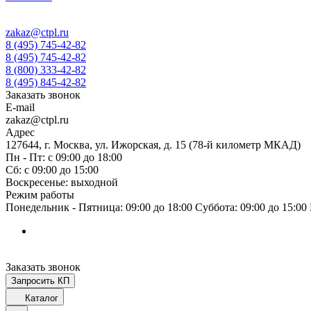
zakaz@ctpl.ru
8 (495) 745-42-82
8 (495) 745-42-82
8 (800) 333-42-82
8 (495) 845-42-82
Заказать звонок
E-mail
zakaz@ctpl.ru
Адрес
127644, г. Москва, ул. Ижорская, д. 15 (78-й километр МКАД)
Пн - Пт: с 09:00 до 18:00
Сб: с 09:00 до 15:00
Воскресенье: выходной
Режим работы
Понедельник - Пятница: 09:00 до 18:00 Суббота: 09:00 до 15:0
Заказать звонок
Запросить КП
Каталог