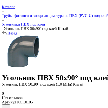
–
Каталог
–
Трубы, фитинги и запорная арматура из ПВХ (PVC-U) под кле
–
Угольники ПВХ под клей
–
Угольник ПВХ 50х90° под клей Китай
Назад
Угольник ПВХ 50х90° под кле
Угольник ПВХ 50х90° под клей (1,0 МПа) Китай
0
Нет отзывов
Артикул
КСК0105