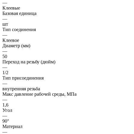
—
Клеевые
Базовая единица
—
шт
Тип соединения
—
Клеевое
Диаметр (мм)
—
50
Переход на резьбу (дюйм)
—
1/2
Тип присоединения
—
внутренняя резьба
Макс давление рабочей среды, МПа
—
1,6
Угол
—
90°
Материал
—