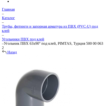
Главная
–
Каталог
–
Трубы, фитинги и запорная арматура из ПВХ (PVC-U) под
клей
–
Угольники ПВХ под клей
–
Угольник ПВХ 63х90° под клей, PIMTAS, Турция 500 00 063
2
Назад