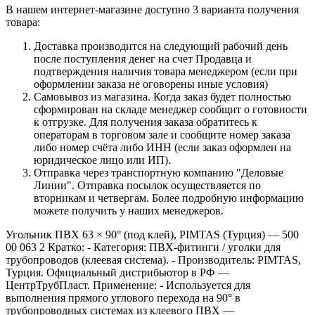
В нашем интернет-магазине доступно 3 варианта получения
товара:
Доставка производится на следующий рабочий день
после поступления денег на счет Продавца и
подтверждения наличия товара менеджером (если при
оформлении заказа не оговорены иные условия)
Самовывоз из магазина. Когда заказ будет полностью
сформирован на складе менеджер сообщит о готовности
к отгрузке. Для получения заказа обратитесь к
операторам в торговом зале и сообщите номер заказа
либо номер счёта либо ИНН (если заказ оформлен на
юридическое лицо или ИП).
Отправка через транспортную компанию "Деловые
Линии". Отправка посылок осуществляется по
вторникам и четвергам. Более подробную информацию
можете получить у наших менеджеров.
Угольник ПВХ 63 × 90° (под клей), PIMTAS (Турция) — 500
00 063 2 Кратко: - Категория: ПВХ‑фитинги / уголки для
трубопроводов (клеевая система). - Производитель: PIMTAS,
Турция. Официальный дистрибьютор в РФ —
ЦентрТрубПласт. Применение: - Используется для
выполнения прямого углового перехода на 90° в
трубопроводных системах из клеевого ПВХ —