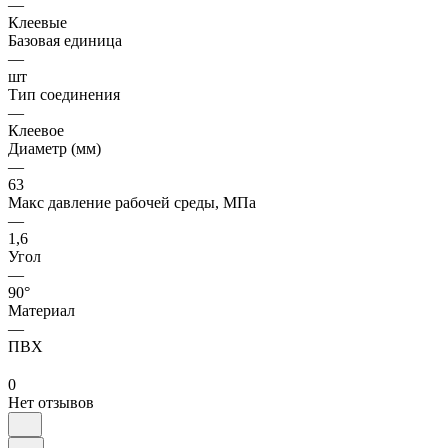
—
Клеевые
Базовая единица
—
шт
Тип соединения
—
Клеевое
Диаметр (мм)
—
63
Макс давление рабочей среды, МПа
—
1,6
Угол
—
90°
Материал
—
ПВХ
0
Нет отзывов