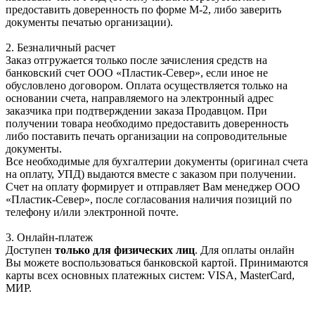
предоставить доверенность по форме М-2, либо заверить
документы печатью организации).
2. Безналичный расчет
Заказ отгружается только после зачисления средств на
банковский счет ООО «Пластик-Север», если иное не
обусловлено договором. Оплата осуществляется только на
основании счета, направляемого на электронный адрес
заказчика при подтверждении заказа Продавцом. При
получении товара необходимо предоставить доверенность
либо поставить печать организации на сопроводительные
документы.
Все необходимые для бухгалтерии документы (оригинал счета
на оплату, УПД) выдаются вместе с заказом при получении.
Счет на оплату формирует и отправляет Вам менеджер ООО
«Пластик-Север», после согласования наличия позиций по
телефону и/или электронной почте.
3. Онлайн-платеж
Доступен
только для физических лиц
. Для оплаты онлайн
Вы можете воспользоваться банковской картой. Принимаются
карты всех основных платежных систем: VISA, MasterCard,
МИР.