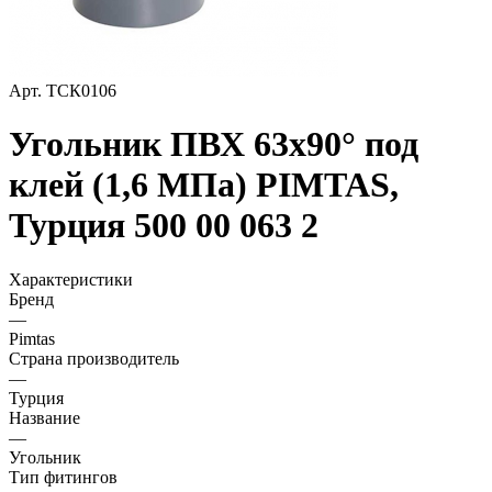
Арт.
ТСК0106
Угольник ПВХ 63х90° под
клей (1,6 МПа) PIMTAS,
Турция 500 00 063 2
Характеристики
Бренд
—
Pimtas
Страна производитель
—
Турция
Название
—
Угольник
Тип фитингов