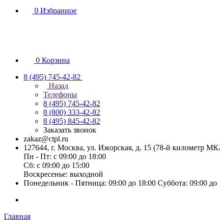
0
Избранное
0
Корзина
8 (495) 745-42-82
Назад
Телефоны
8 (495) 745-42-82
8 (800) 333-42-82
8 (495) 845-42-82
Заказать звонок
zakaz@ctpl.ru
127644, г. Москва, ул. Ижорская, д. 15 (78-й километр М
Пн - Пт: с 09:00 до 18:00
Сб: с 09:00 до 15:00
Воскресенье: выходной
Понедельник - Пятница: 09:00 до 18:00 Суббота: 09:00 до
Главная