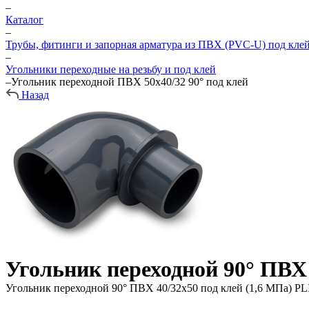
–
Каталог
–
Трубы, фитинги и запорная арматура из ПВХ (PVC-U) под кле
–
Угольники переходные на резьбу и под клей
–
Угольник переходной ПВХ 50х40/32 90° под клей
Назад
Угольник переходной 90° ПВХ 
Угольник переходной 90° ПВХ 40/32х50 под клей (1,6 МПа) P