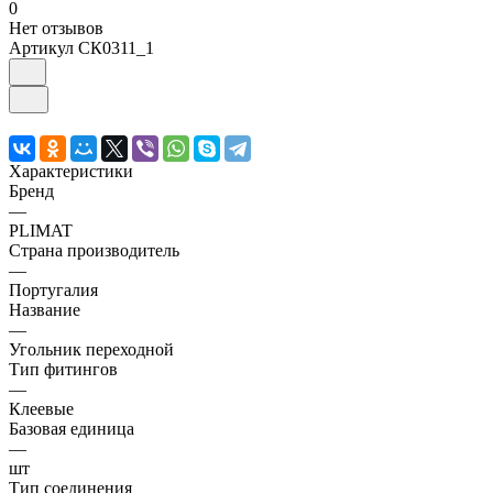
0
Нет отзывов
Артикул
СК0311_1
Характеристики
Бренд
—
PLIMAT
Страна производитель
—
Португалия
Название
—
Угольник переходной
Тип фитингов
—
Клеевые
Базовая единица
—
шт
Тип соединения