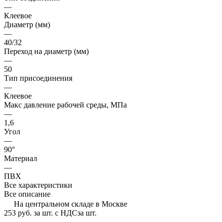
—
Клеевое
Диаметр (мм)
—
40/32
Переход на диаметр (мм)
—
50
Тип присоединения
—
Клеевое
Макс давление рабочей среды, МПа
—
1,6
Угол
—
90°
Материал
—
ПВХ
Все характеристики
Все описание
На центральном складе в Москве
253 руб.
за шт. с НДС
за шт.