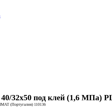
й
40/32х50 под клей (1,6 МПа) 
LIMAT (Португалия) 110136