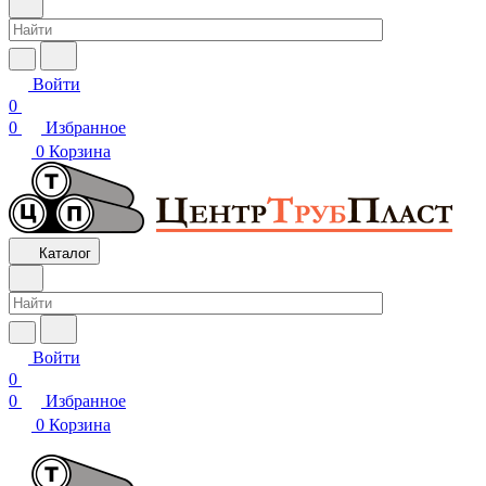
Войти
0
0
Избранное
0
Корзина
Каталог
Войти
0
0
Избранное
0
Корзина