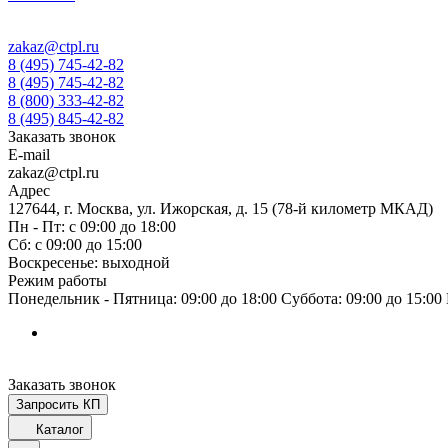
zakaz@ctpl.ru
8 (495) 745-42-82
8 (495) 745-42-82
8 (800) 333-42-82
8 (495) 845-42-82
Заказать звонок
E-mail
zakaz@ctpl.ru
Адрес
127644, г. Москва, ул. Ижорская, д. 15 (78-й километр МКАД)
Пн - Пт: с 09:00 до 18:00
Сб: с 09:00 до 15:00
Воскресенье: выходной
Режим работы
Понедельник - Пятница: 09:00 до 18:00 Суббота: 09:00 до 15:0
Заказать звонок
Запросить КП
Каталог