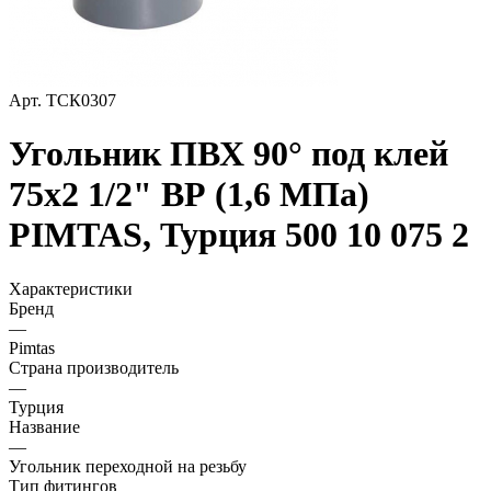
Арт.
ТСК0307
Угольник ПВХ 90° под клей
75х2 1/2" ВР (1,6 МПа)
PIMTAS, Турция 500 10 075 2
Характеристики
Бренд
—
Pimtas
Страна производитель
—
Турция
Название
—
Угольник переходной на резьбу
Тип фитингов