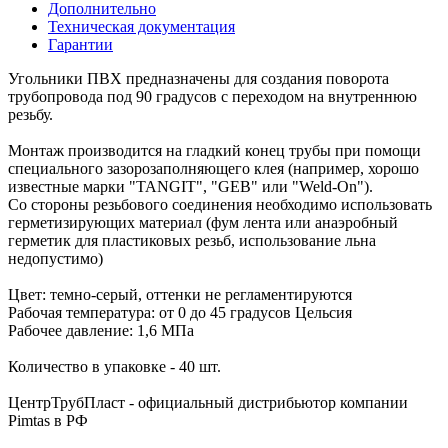
Дополнительно
Техническая документация
Гарантии
Угольники ПВХ предназначены для создания поворота
трубопровода под 90 градусов c переходом на внутреннюю
резьбу.
Монтаж производится на гладкий конец трубы при помощи
специального зазорозаполняющего клея (например, хорошо
известные марки "TANGIT", "GEB" или "Weld-On").
Со стороны резьбового соединения необходимо использовать
герметизирующих материал (фум лента или анаэробный
герметик для пластиковых резьб, использование льна
недопустимо)
Цвет: темно-серый, оттенки не регламентируются
Рабочая температура: от 0 до 45 градусов Цельсия
Рабочее давление: 1,6 МПа
Количество в упаковке - 40 шт.
ЦентрТрубПласт - официальный дистрибьютор компании
Pimtas в РФ