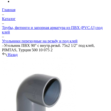
Главная
–
Каталог
–
Трубы, фитинги и запорная арматура из ПВХ (PVC-U) под
клей
–
Угольники переходные на резьбу и под клей
–
Угольник ПВХ 90° с внутр.резьб. 75х2 1/2" под клей,
PIMTAS, Турция 500 10 075 2
Назад