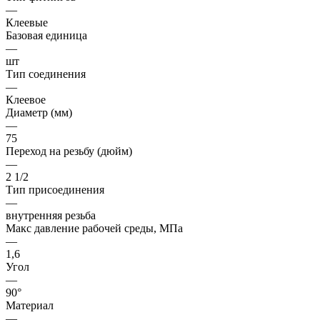
—
Клеевые
Базовая единица
—
шт
Тип соединения
—
Клеевое
Диаметр (мм)
—
75
Переход на резьбу (дюйм)
—
2 1/2
Тип присоединения
—
внутренняя резьба
Макс давление рабочей среды, МПа
—
1,6
Угол
—
90°
Материал
—