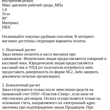
внутренняя резьба
Макс давление рабочей среды, МПа
1,6
Угол
90°
Материал
ПВХ
Оплачивайте покупки удобным способом. В интернет-
магазине доступны следующие варианты оплаты:
1. Наличный расчет
Заказ можно оплатить в кассе магазина при
самовывозе. Физическим лицам предоставляются товарный и
кассовый чеки. Юридическим лицам предоставляется
кассовый чек и УПД (от получателя потребуется либо
предоставить доверенность по форме М-2, либо заверить
документы печатью организации).
2. Безналичный расчет
Заказ отгружается только после зачисления средств на
банковский счет ООО «Пластик-Север», если иное не
обусловлено договором. Оплата осуществляется только на
основании счета, направляемого на электронный адрес
заказчика при подтверждении заказа Продавцом. При