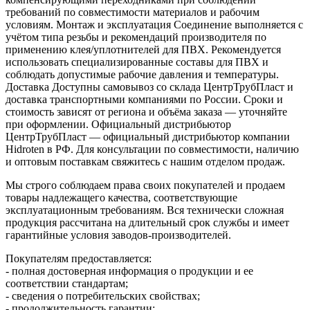
требований по совместимости материалов и рабочим
условиям. Монтаж и эксплуатация Соединение выполняется с
учётом типа резьбы и рекомендаций производителя по
применению клея/уплотнителей для ПВХ. Рекомендуется
использовать специализированные составы для ПВХ и
соблюдать допустимые рабочие давления и температуры.
Доставка Доступны самовывоз со склада ЦентрТрубПласт и
доставка транспортными компаниями по России. Сроки и
стоимость зависят от региона и объёма заказа — уточняйте
при оформлении. Официальный дистрибьютор
ЦентрТрубПласт — официальный дистрибьютор компании
Hidroten в РФ. Для консультации по совместимости, наличию
и оптовым поставкам свяжитесь с нашим отделом продаж.
Мы строго соблюдаем права своих покупателей и продаем
товары надлежащего качества, соответствующие
эксплуатационным требованиям. Вся технически сложная
продукция рассчитана на длительный срок службы и имеет
гарантийные условия заводов-производителей.
Покупателям предоставляется:
- полная достоверная информация о продукции и ее
соответствии стандартам;
- сведения о потребительских свойствах;
- продолжительность гарантии;