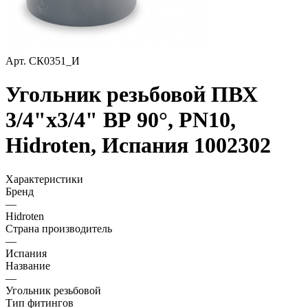
Арт.
СК0351_И
Угольник резьбовой ПВХ
3/4"х3/4" ВР 90°, PN10,
Hidroten, Испания 1002302
Характеристики
Бренд
—
Hidroten
Страна производитель
—
Испания
Название
—
Угольник резьбовой
Тип фитингов