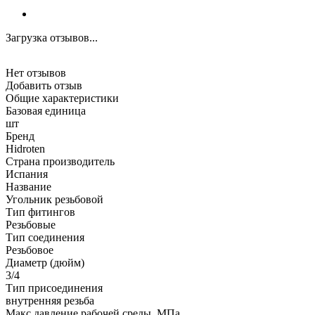
Загрузка отзывов...
Нет отзывов
Добавить отзыв
Общие характеристики
Базовая единица
шт
Бренд
Hidroten
Страна производитель
Испания
Название
Угольник резьбовой
Тип фитингов
Резьбовые
Тип соединения
Резьбовое
Диаметр (дюйм)
3/4
Тип присоединения
внутренняя резьба
Макс давление рабочей среды, МПа