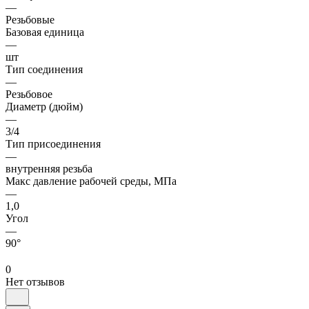
—
Резьбовые
Базовая единица
—
шт
Тип соединения
—
Резьбовое
Диаметр (дюйм)
—
3/4
Тип присоединения
—
внутренняя резьба
Макс давление рабочей среды, МПа
—
1,0
Угол
—
90°
0
Нет отзывов