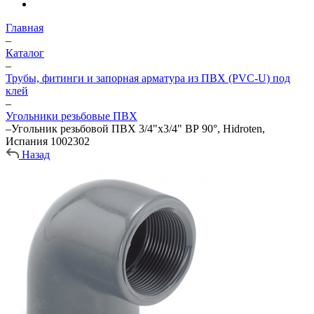
Главная
–
Каталог
–
Трубы, фитинги и запорная арматура из ПВХ (PVC-U) под
клей
–
Угольники резьбовые ПВХ
–
Угольник резьбовой ПВХ 3/4"х3/4" ВР 90°, Hidroten,
Испания 1002302
Назад