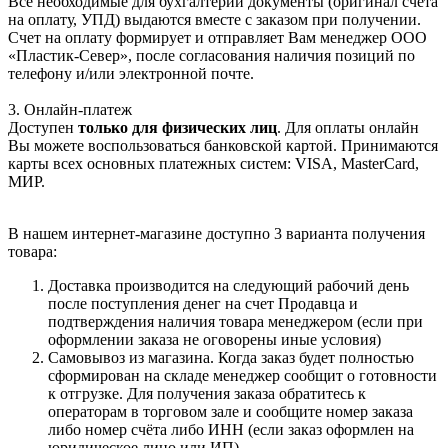
Все необходимые для бухгалтерии документы (оригинал счета
на оплату, УПД) выдаются вместе с заказом при получении.
Счет на оплату формирует и отправляет Вам менеджер ООО
«Пластик-Север», после согласования наличия позиций по
телефону и/или электронной почте.
3. Онлайн-платеж
Доступен
только для физических лиц
. Для оплаты онлайн
Вы можете воспользоваться банковской картой. Принимаются
карты всех основных платежных систем: VISA, MasterCard,
МИР.
В нашем интернет-магазине доступно 3 варианта получения
товара:
Доставка производится на следующий рабочий день
после поступления денег на счет Продавца и
подтверждения наличия товара менеджером (если при
оформлении заказа не оговорены иные условия)
Самовывоз из магазина. Когда заказ будет полностью
сформирован на складе менеджер сообщит о готовности
к отгрузке. Для получения заказа обратитесь к
операторам в торговом зале и сообщите номер заказа
либо номер счёта либо ИНН (если заказ оформлен на
юридическое лицо или ИП).