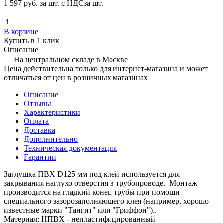
1 597 руб.
за шт. с НДС
за шт.
В корзине
Купить в 1 клик
Описание
На центральном складе в Москве
Цена действительна только для интернет-магазина и может
отличаться от цен в розничных магазинах
Описание
Отзывы
Характеристики
Оплата
Доставка
Дополнительно
Техническая документация
Гарантии
Заглушка ПВХ D125 мм под клей используется для
закрывания наглухо отверстия в трубопроводе. Монтаж
производится на гладкий конец трубы при помощи
специального зазорозаполняющего клея (например, хорошо
известные марки "Тангит" или "Гриффон")..
Материал: НПВХ - непластифицированный