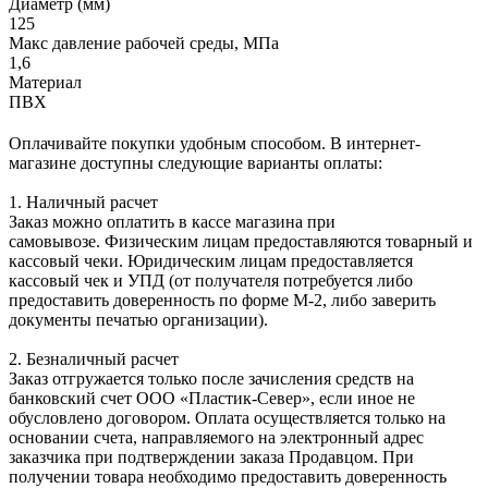
Диаметр (мм)
125
Макс давление рабочей среды, МПа
1,6
Материал
ПВХ
Оплачивайте покупки удобным способом. В интернет-
магазине доступны следующие варианты оплаты:
1. Наличный расчет
Заказ можно оплатить в кассе магазина при
самовывозе. Физическим лицам предоставляются товарный и
кассовый чеки. Юридическим лицам предоставляется
кассовый чек и УПД (от получателя потребуется либо
предоставить доверенность по форме М-2, либо заверить
документы печатью организации).
2. Безналичный расчет
Заказ отгружается только после зачисления средств на
банковский счет ООО «Пластик-Север», если иное не
обусловлено договором. Оплата осуществляется только на
основании счета, направляемого на электронный адрес
заказчика при подтверждении заказа Продавцом. При
получении товара необходимо предоставить доверенность