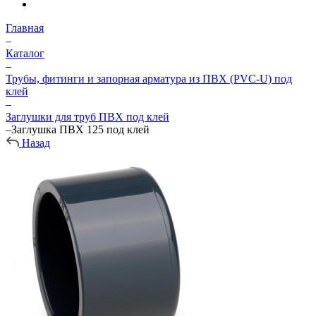
Главная
–
Каталог
–
Трубы, фитинги и запорная арматура из ПВХ (PVC-U) под
клей
–
Заглушки для труб ПВХ под клей
–
Заглушка ПВХ 125 под клей
Назад