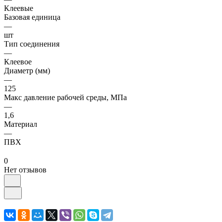
Клеевые
Базовая единица
—
шт
Тип соединения
—
Клеевое
Диаметр (мм)
—
125
Макс давление рабочей среды, МПа
—
1,6
Материал
—
ПВХ
0
Нет отзывов