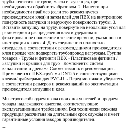
трубы: очистить от грязи, масла и заусенцев, при
необходимости обработать абразивом. 2. Нанести при
необходимости праймер (если это рекомендуется
производителем клея) и затем клей для ПВХ на внутреннюю
поверхность заглушки и наружную поверхность трубы. 3.
Вставить заглушку на трубу, повернуть на небольшой угол для
равномерного распределения клея и удерживать
фиксированное положение в течение времени, указанного в
инструкции к клею. 4. Дать соединению полностью
отвердеьть в соответствии с рекомендациями производителя
клея прежде чем подвергать трубопровод нагрузкам. Группа
товаров - Трубы и фитинги ПВХ - Пластиковые фитинги /
Заглушки и крышки для труб - Компоненты систем
канализации и дренажа Совместимость и рекомендации -
Применяется с ПВХ-трубами DN125 и соответствующими
клеями/праймерами для PVC-U. - Перед монтажом убедитесь
в соответствии размеров и рекомендаций по эксплуатации
производителя заглушки и клея.
Мы строго соблюдаем права своих покупателей и продаем
товары надлежащего качества, соответствующие
эксплуатационным требованиям. Вся технически сложная
продукция рассчитана на длительный срок службы и имеет
гарантийные условия заводов-производителей.