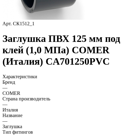
Арт.
СК1512_1
Заглушка ПВХ 125 мм под
клей (1,0 МПа) COMER
(Италия) CA701250PVC
Характеристики
Бренд
—
COMER
Страна производитель
—
Италия
Название
—
Заглушка
Тип фитингов
—