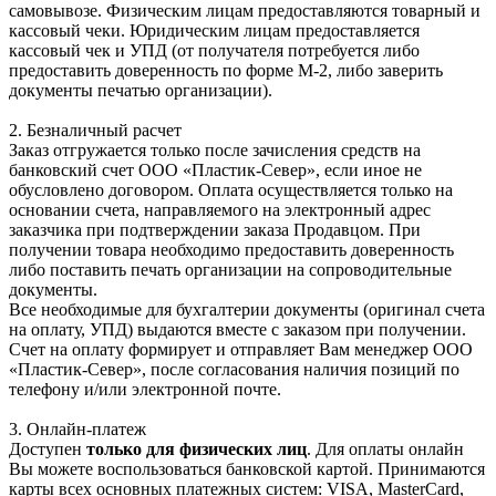
самовывозе. Физическим лицам предоставляются товарный и
кассовый чеки. Юридическим лицам предоставляется
кассовый чек и УПД (от получателя потребуется либо
предоставить доверенность по форме М-2, либо заверить
документы печатью организации).
2. Безналичный расчет
Заказ отгружается только после зачисления средств на
банковский счет ООО «Пластик-Север», если иное не
обусловлено договором. Оплата осуществляется только на
основании счета, направляемого на электронный адрес
заказчика при подтверждении заказа Продавцом. При
получении товара необходимо предоставить доверенность
либо поставить печать организации на сопроводительные
документы.
Все необходимые для бухгалтерии документы (оригинал счета
на оплату, УПД) выдаются вместе с заказом при получении.
Счет на оплату формирует и отправляет Вам менеджер ООО
«Пластик-Север», после согласования наличия позиций по
телефону и/или электронной почте.
3. Онлайн-платеж
Доступен
только для физических лиц
. Для оплаты онлайн
Вы можете воспользоваться банковской картой. Принимаются
карты всех основных платежных систем: VISA, MasterCard,