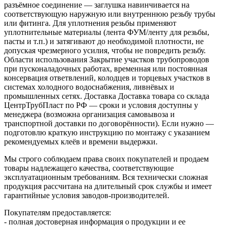
разъёмное соединение — заглушка навинчивается на
соответствующую наружную или внутреннюю резьбу трубы
или фитинга. Для уплотнения резьбы применяют
уплотнительные материалы (лента ФУМ/ленту для резьбы,
пасты и т.п.) и затягивают до необходимой плотности, не
допуская чрезмерного усилия, чтобы не повредить резьбу.
Области использования Закрытие участков трубопроводов
при пусконаладочных работах, временная или постоянная
консервация ответвлений, колодцев и торцевых участков в
системах холодного водоснабжения, ливнёвых и
промышленных сетях. Доставка Доставка товара со склада
ЦентрТрубПласт по РФ — сроки и условия доступны у
менеджера (возможна организация самовывоза и
транспортной доставки по договорённости). Если нужно —
подготовлю краткую инструкцию по монтажу с указанием
рекомендуемых клеёв и времени выдержки.
Мы строго соблюдаем права своих покупателей и продаем
товары надлежащего качества, соответствующие
эксплуатационным требованиям. Вся технически сложная
продукция рассчитана на длительный срок службы и имеет
гарантийные условия заводов-производителей.
Покупателям предоставляется:
- полная достоверная информация о продукции и ее