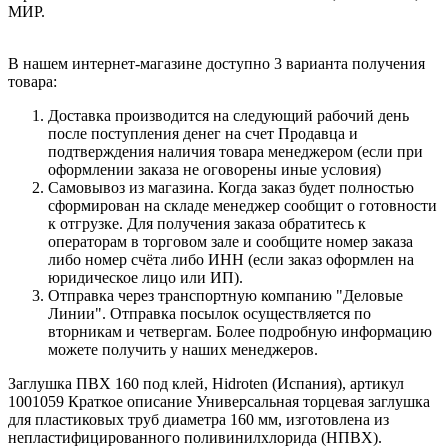
МИР.
В нашем интернет-магазине доступно 3 варианта получения
товара:
Доставка производится на следующий рабочий день
после поступления денег на счет Продавца и
подтверждения наличия товара менеджером (если при
оформлении заказа не оговорены иные условия)
Самовывоз из магазина. Когда заказ будет полностью
сформирован на складе менеджер сообщит о готовности
к отгрузке. Для получения заказа обратитесь к
операторам в торговом зале и сообщите номер заказа
либо номер счёта либо ИНН (если заказ оформлен на
юридическое лицо или ИП).
Отправка через транспортную компанию "Деловые
Линии". Отправка посылок осуществляется по
вторникам и четвергам. Более подробную информацию
можете получить у наших менеджеров.
Заглушка ПВХ 160 под клей, Hidroten (Испания), артикул
1001059 Краткое описание Универсальная торцевая заглушка
для пластиковых труб диаметра 160 мм, изготовлена из
непластифицированного поливинилхлорида (НПВХ).