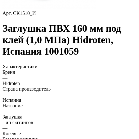
Арт.
СК1510_И
Заглушка ПВХ 160 мм под
клей (1,0 МПа) Hidroten,
Испания 1001059
Характеристики
Бренд
—
Hidroten
Страна производитель
—
Испания
Название
—
Заглушка
Тип фитингов
—
Клеевые