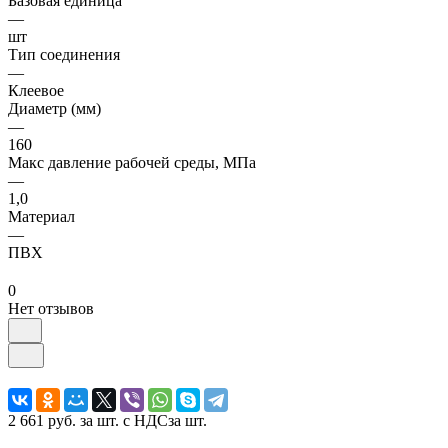
Базовая единица
—
шт
Тип соединения
—
Клеевое
Диаметр (мм)
—
160
Макс давление рабочей среды, МПа
—
1,0
Материал
—
ПВХ
0
Нет отзывов
2 661 руб.
за шт. с НДС
за шт.