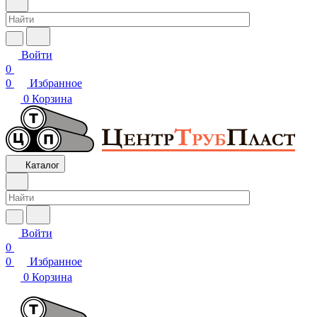
Войти
0
0
Избранное
0
Корзина
Каталог
Войти
0
0
Избранное
0
Корзина