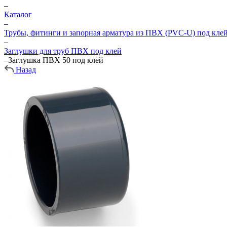
–
Каталог
–
Трубы, фитинги и запорная арматура из ПВХ (PVC-U) под кле
–
Заглушки для труб ПВХ под клей
–
Заглушка ПВХ 50 под клей
Назад