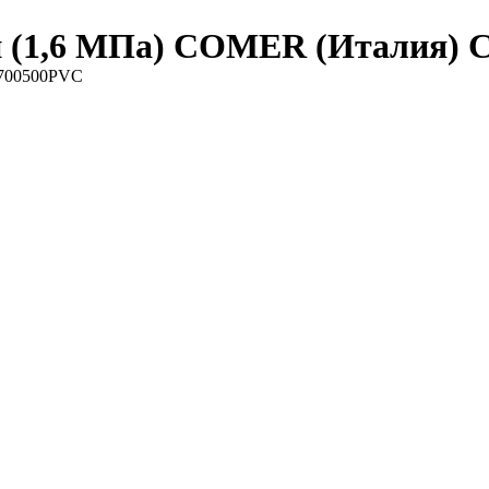
й (1,6 МПа) COMER (Италия)
A700500PVC