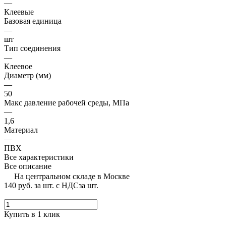
—
Клеевые
Базовая единица
—
шт
Тип соединения
—
Клеевое
Диаметр (мм)
—
50
Макс давление рабочей среды, МПа
—
1,6
Материал
—
ПВХ
Все характеристики
Все описание
На центральном складе в Москве
140 руб.
за шт. с НДС
за шт.
Купить в 1 клик