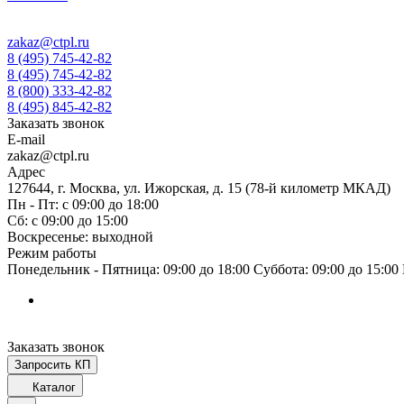
zakaz@ctpl.ru
8 (495) 745-42-82
8 (495) 745-42-82
8 (800) 333-42-82
8 (495) 845-42-82
Заказать звонок
E-mail
zakaz@ctpl.ru
Адрес
127644, г. Москва, ул. Ижорская, д. 15 (78-й километр МКАД)
Пн - Пт: с 09:00 до 18:00
Сб: с 09:00 до 15:00
Воскресенье: выходной
Режим работы
Понедельник - Пятница: 09:00 до 18:00 Суббота: 09:00 до 15:0
Заказать звонок
Запросить КП
Каталог