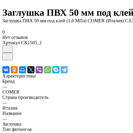
Заглушка ПВХ 50 мм под кле
Заглушка ПВХ 50 мм под клей (1,6 МПа) COMER (Италия) C
0
Нет отзывов
Артикул
СК1505_1
Характеристики
Бренд
—
COMER
Страна производитель
—
Италия
Название
—
Заглушка
Тип фитингов