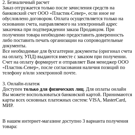
2. Безналичный расчет
Заказ отгружается только после зачисления средств на
банковский счет ООО «Пластик-Север», если иное не
обусловлено договором. Оплата осуществляется только на
основании счета, направляемого на электронный адрес
заказчика при подтверждении заказа Продавцом. При
получении товара необходимо предоставить доверенность
либо поставить печать организации на сопроводительные
документы.
Все необходимые для бухгалтерии документы (оригинал счета
на оплату, УПД) выдаются вместе с заказом при получении.
Счет на оплату формирует и отправляет Вам менеджер ООО
«Пластик-Север», после согласования наличия позиций по
телефону и/или электронной почте.
3. Онлайн-платеж
Доступен
только для физических лиц
. Для оплаты онлайн
Вы можете воспользоваться банковской картой. Принимаются
карты всех основных платежных систем: VISA, MasterCard,
МИР.
В нашем интернет-магазине доступно 3 варианта получения
товара: