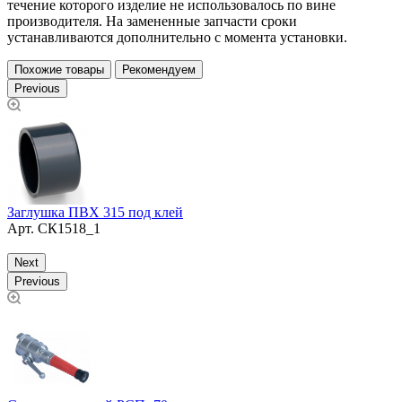
течение которого изделие не использовалось по вине
производителя. На замененные запчасти сроки
устанавливаются дополнительно с момента установки.
Похожие товары
Рекомендуем
Previous
Заглушка ПВХ 315 под клей
З
Арт.
СК1518_1
Next
Previous