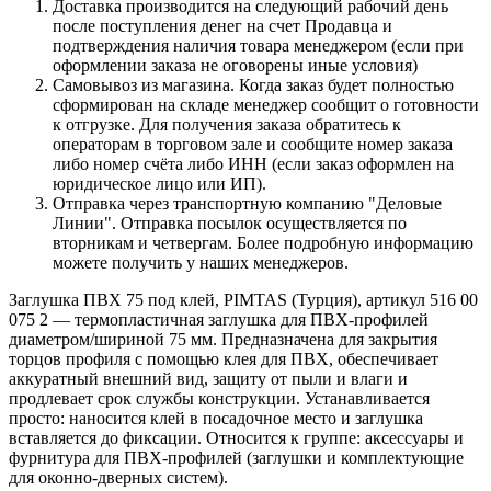
Доставка производится на следующий рабочий день
после поступления денег на счет Продавца и
подтверждения наличия товара менеджером (если при
оформлении заказа не оговорены иные условия)
Самовывоз из магазина. Когда заказ будет полностью
сформирован на складе менеджер сообщит о готовности
к отгрузке. Для получения заказа обратитесь к
операторам в торговом зале и сообщите номер заказа
либо номер счёта либо ИНН (если заказ оформлен на
юридическое лицо или ИП).
Отправка через транспортную компанию "Деловые
Линии". Отправка посылок осуществляется по
вторникам и четвергам. Более подробную информацию
можете получить у наших менеджеров.
Заглушка ПВХ 75 под клей, PIMTAS (Турция), артикул 516 00
075 2 — термопластичная заглушка для ПВХ-профилей
диаметром/шириной 75 мм. Предназначена для закрытия
торцов профиля с помощью клея для ПВХ, обеспечивает
аккуратный внешний вид, защиту от пыли и влаги и
продлевает срок службы конструкции. Устанавливается
просто: наносится клей в посадочное место и заглушка
вставляется до фиксации. Относится к группе: аксессуары и
фурнитура для ПВХ-профилей (заглушки и комплектующие
для оконно-дверных систем).