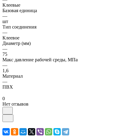
Клеевые
Базовая единица
—
шт
Тип соединения
—
Клеевое
Диаметр (мм)
—
75
Макс давление рабочей среды, МПа
—
1,6
Материал
—
ПВХ
0
Нет отзывов