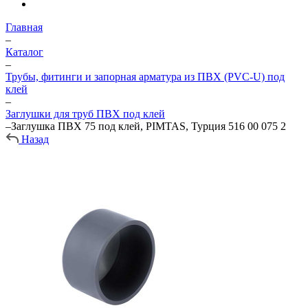
Главная
–
Каталог
–
Трубы, фитинги и запорная арматура из ПВХ (PVC-U) под
клей
–
Заглушки для труб ПВХ под клей
–
Заглушка ПВХ 75 под клей, PIMTAS, Турция 516 00 075 2
Назад