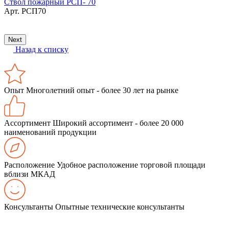
Ствол пожарный РСП- 70
М
Арт.
РСП70
в
Next
Назад к списку
Опыт
Многолетний опыт - более 30 лет на рынке
Ассортимент
Широкий ассортимент - более 20 000
наименований продукции
Расположение
Удобное расположение торговой площади
вблизи МКАД
Консультанты
Опытные технические консультанты