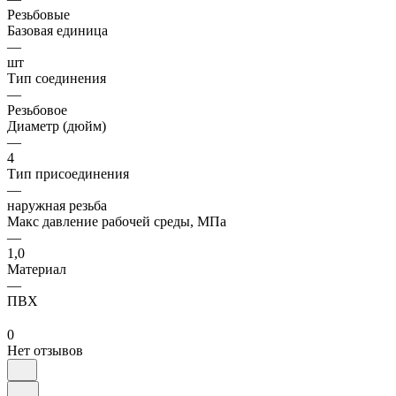
Резьбовые
Базовая единица
—
шт
Тип соединения
—
Резьбовое
Диаметр (дюйм)
—
4
Тип присоединения
—
наружная резьба
Макс давление рабочей среды, МПа
—
1,0
Материал
—
ПВХ
0
Нет отзывов