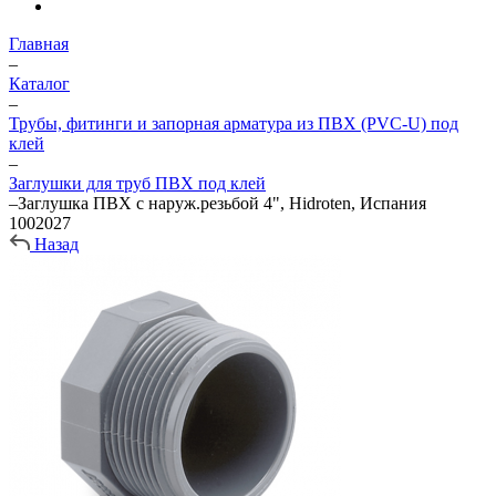
Главная
–
Каталог
–
Трубы, фитинги и запорная арматура из ПВХ (PVC-U) под
клей
–
Заглушки для труб ПВХ под клей
–
Заглушка ПВХ с наруж.резьбой 4", Hidroten, Испания
1002027
Назад