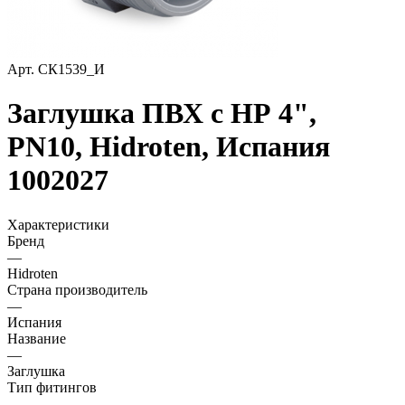
Арт.
СК1539_И
Заглушка ПВХ с НР 4",
PN10, Hidroten, Испания
1002027
Характеристики
Бренд
—
Hidroten
Страна производитель
—
Испания
Название
—
Заглушка
Тип фитингов
—