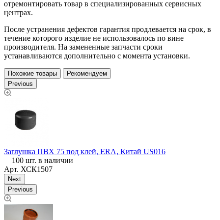
отремонтировать товар в специализированных сервисных
центрах.
После устранения дефектов гарантия продлевается на срок, в
течение которого изделие не использовалось по вине
производителя. На замененные запчасти сроки
устанавливаются дополнительно с момента установки.
Похожие товары
Рекомендуем
Previous
Заглушка ПВХ 75 под клей, ERA, Китай US016
З
100 шт. в наличии
Арт.
ХСК1507
Next
Previous