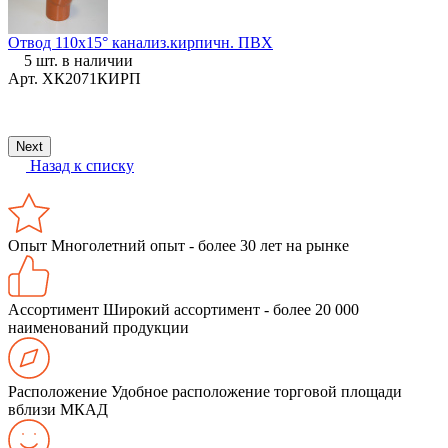
Отвод 110х15° канализ.кирпичн. ПВХ
5 шт. в наличии
П
Арт.
ХК2071КИРП
E
Next
Назад к списку
Опыт
Многолетний опыт - более 30 лет на рынке
Ассортимент
Широкий ассортимент - более 20 000
наименований продукции
Расположение
Удобное расположение торговой площади
вблизи МКАД