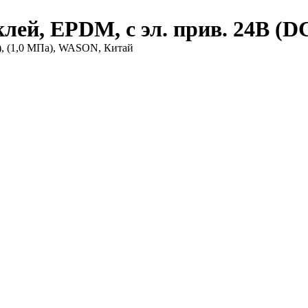
лей, EPDM, с эл. прив. 24В (D
), (1,0 МПа), WASON, Китай