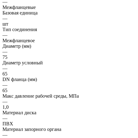
—
Межфланцевые
Базовая единица
—
шт
Тип соединения
—
Межфланцевое
Диаметр (мм)
—
75
Диаметр условный
—
65
DN фланца (мм)
—
65
Макс давление рабочей среды, МПа
—
1,0
Материал диска
—
ПВХ
Материал запорного органа
—