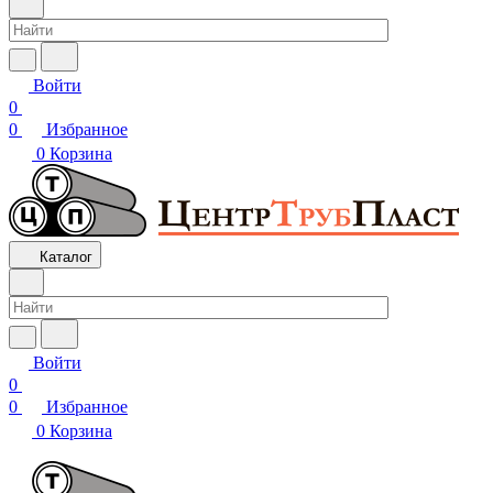
Войти
0
0
Избранное
0
Корзина
Каталог
Войти
0
0
Избранное
0
Корзина