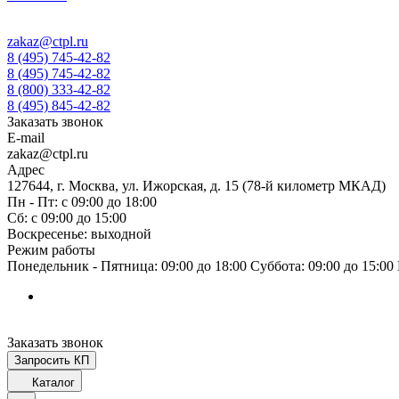
zakaz@ctpl.ru
8 (495) 745-42-82
8 (495) 745-42-82
8 (800) 333-42-82
8 (495) 845-42-82
Заказать звонок
E-mail
zakaz@ctpl.ru
Адрес
127644, г. Москва, ул. Ижорская, д. 15 (78-й километр МКАД)
Пн - Пт: с 09:00 до 18:00
Сб: с 09:00 до 15:00
Воскресенье: выходной
Режим работы
Понедельник - Пятница: 09:00 до 18:00 Суббота: 09:00 до 15:0
Заказать звонок
Запросить КП
Каталог