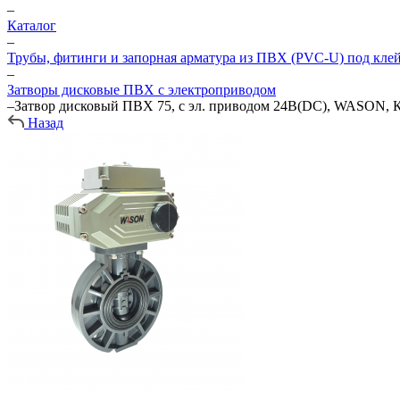
–
Каталог
–
Трубы, фитинги и запорная арматура из ПВХ (PVC-U) под кле
–
Затворы дисковые ПВХ с электроприводом
–
Затвор дисковый ПВХ 75, с эл. приводом 24В(DC), WASON, 
Назад