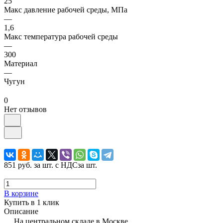
25
Макс давление рабочей среды, МПа
—
1,6
Макс температура рабочей среды
—
300
Материал
—
Чугун
0
Нет отзывов
851 руб.
за шт. с НДС
за шт.
В корзине
Купить в 1 клик
Описание
На центральном складе в Москве