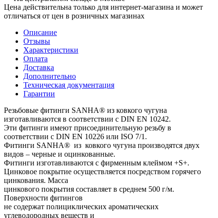
Цена действительна только для интернет-магазина и может
отличаться от цен в розничных магазинах
Описание
Отзывы
Характеристики
Оплата
Доставка
Дополнительно
Техническая документация
Гарантии
Резьбовые фитинги SANHA® из ковкого чугуна
изготавливаются в соответствии с DIN EN 10242.
Эти фитинги имеют присоединительную резьбу в
соответствии с DIN EN 10226 или ISO 7/1.
Фитинги SANHA® из ковкого чугуна производятся двух
видов – черные и оцинкованные.
Фитинги изготавливаются с фирменным клеймом +S+.
Цинковое покрытие осуществляется посредством горячего
цинкования. Масса
цинкового покрытия составляет в среднем 500 г/м.
Поверхности фитингов
не содержат полициклических ароматических
углеводородных веществ и