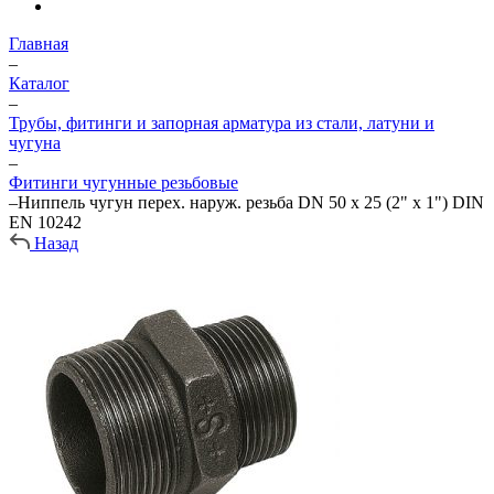
Главная
–
Каталог
–
Трубы, фитинги и запорная арматура из стали, латуни и
чугуна
–
Фитинги чугунные резьбовые
–
Ниппель чугун перех. наруж. резьба DN 50 х 25 (2" х 1") DIN
EN 10242
Назад