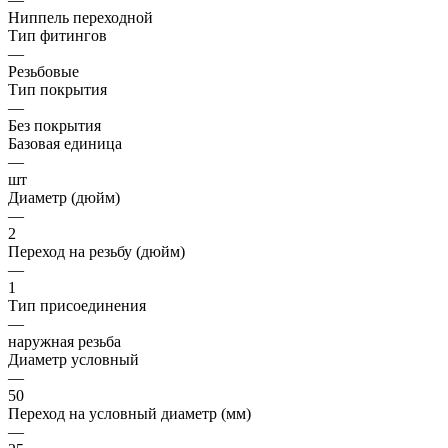
Ниппель переходной
Тип фитингов
—
Резьбовые
Тип покрытия
—
Без покрытия
Базовая единица
—
шт
Диаметр (дюйм)
—
2
Переход на резьбу (дюйм)
—
1
Тип присоединения
—
наружная резьба
Диаметр условный
—
50
Переход на условный диаметр (мм)
—