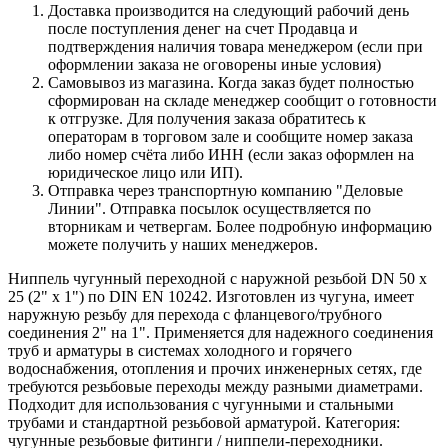
Доставка производится на следующий рабочий день
после поступления денег на счет Продавца и
подтверждения наличия товара менеджером (если при
оформлении заказа не оговорены иные условия)
Самовывоз из магазина. Когда заказ будет полностью
сформирован на складе менеджер сообщит о готовности
к отгрузке. Для получения заказа обратитесь к
операторам в торговом зале и сообщите номер заказа
либо номер счёта либо ИНН (если заказ оформлен на
юридическое лицо или ИП).
Отправка через транспортную компанию "Деловые
Линии". Отправка посылок осуществляется по
вторникам и четвергам. Более подробную информацию
можете получить у наших менеджеров.
Ниппель чугунный переходной с наружной резьбой DN 50 х
25 (2" х 1") по DIN EN 10242. Изготовлен из чугуна, имеет
наружную резьбу для перехода с фланцевого/трубного
соединения 2" на 1". Применяется для надежного соединения
труб и арматуры в системах холодного и горячего
водоснабжения, отопления и прочих инженерных сетях, где
требуются резьбовые переходы между разными диаметрами.
Подходит для использования с чугунными и стальными
трубами и стандартной резьбовой арматурой. Категория:
чугунные резьбовые фитинги / ниппели-переходники.