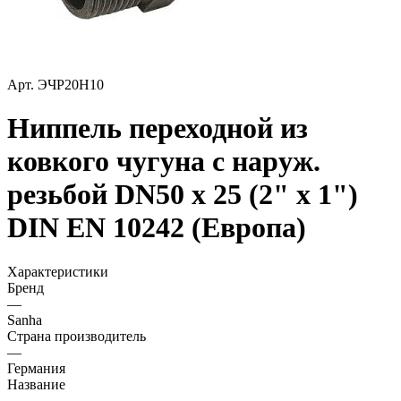
Арт.
ЭЧР20Н10
Ниппель переходной из
ковкого чугуна с наруж.
резьбой DN50 х 25 (2" х 1")
DIN EN 10242 (Европа)
Характеристики
Бренд
—
Sanha
Страна производитель
—
Германия
Название
—