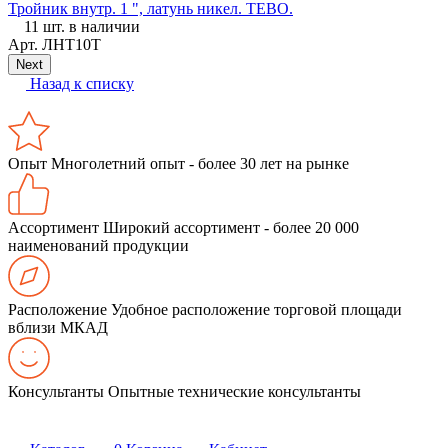
Тройник внутр. 1 ", латунь никел. ТЕВО.
з
11 шт. в наличии
Арт.
ЛНТ10Т
Next
Назад к списку
Опыт
Многолетний опыт - более 30 лет на рынке
Ассортимент
Широкий ассортимент - более 20 000
наименований продукции
Расположение
Удобное расположение торговой площади
вблизи МКАД
Консультанты
Опытные технические консультанты