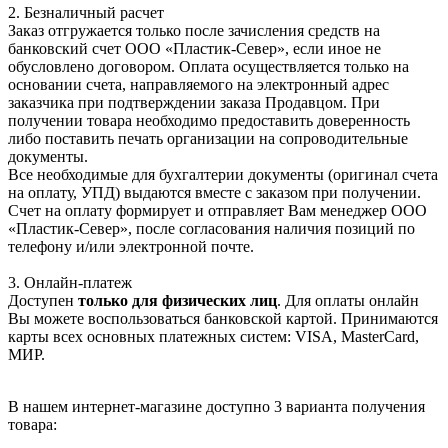
2. Безналичный расчет
Заказ отгружается только после зачисления средств на
банковский счет ООО «Пластик-Север», если иное не
обусловлено договором. Оплата осуществляется только на
основании счета, направляемого на электронный адрес
заказчика при подтверждении заказа Продавцом. При
получении товара необходимо предоставить доверенность
либо поставить печать организации на сопроводительные
документы.
Все необходимые для бухгалтерии документы (оригинал счета
на оплату, УПД) выдаются вместе с заказом при получении.
Счет на оплату формирует и отправляет Вам менеджер ООО
«Пластик-Север», после согласования наличия позиций по
телефону и/или электронной почте.
3. Онлайн-платеж
Доступен
только для физических лиц
. Для оплаты онлайн
Вы можете воспользоваться банковской картой. Принимаются
карты всех основных платежных систем: VISA, MasterCard,
МИР.
В нашем интернет-магазине доступно 3 варианта получения
товара: