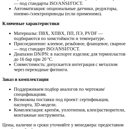
— под стандарты ISO/ANSI/ГОСТ.
Автоматизация: опциональные датчики, редукторы,
пневмо‑/электроприводы (если применимо).
Ключевые характеристики
Материалы: ПВХ, ХПВХ, ПП, ПЭ, PVDF —
подбираются по химстойкости и температуре.
Присоединение: клеевое, резьбовое, фланцевое, сварное
— под стандарт ISO/ANSI/ГОСТ.
Диапазон DN/PN: в паспорте изделия; для термопластов
до 16 бар при 20 °C.
Совместимость: допускается интеграция с металлом
через переходные фитинги.
Заказ и комплектация
Поддерживаем подбор аналогов по чертежам/
спецификациям.
Возможны поставки под проект: сертификация,
паспорта, 3D‑модели.
Комплектация: крепёж, уплотнения, клеи/растворители,
монтажные инструменты.
Цены, наличие и сроки уточняйте у менеджера: предоставим