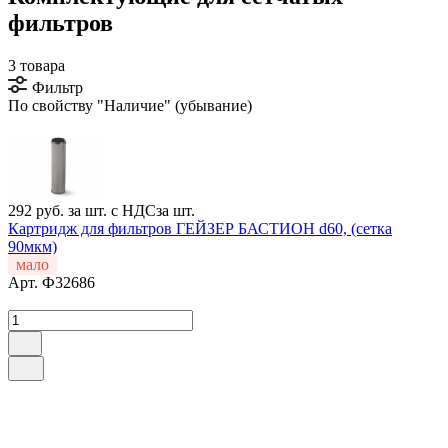
фильтров
3 товара
Фильтр
По свойству "Наличие" (убывание)
292 руб.
за шт. с НДС
за шт.
Картридж для фильтров ГЕЙЗЕР БАСТИОН d60, (сетка
90мкм)
мало
Арт.
Ф32686