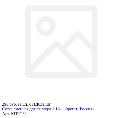
296 руб.
за шт. с НДС
за шт.
Сетка сменная для фильтра 1 1/4", Фрегат (Россия)
Арт.
КПРС32