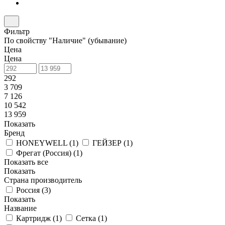
Фильтр
По свойству "Наличие" (убывание)
Цена
Цена
292
3 709
7 126
10 542
13 959
Показать
Бренд
HONEYWELL (
1
)
ГЕЙЗЕР (
1
)
Фрегат (Россия) (
1
)
Показать все
Показать
Страна производитель
Россия (
3
)
Показать
Название
Картридж (
1
)
Сетка (
1
)