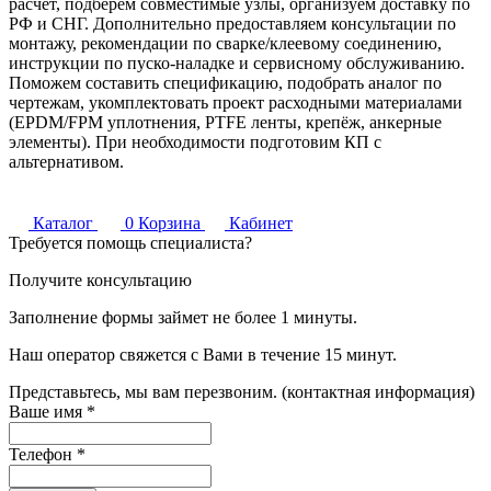
расчёт, подберём совместимые узлы, организуем доставку по
РФ и СНГ. Дополнительно предоставляем консультации по
монтажу, рекомендации по сварке/клеевому соединению,
инструкции по пуско‑наладке и сервисному обслуживанию.
Поможем составить спецификацию, подобрать аналог по
чертежам, укомплектовать проект расходными материалами
(EPDM/FPM уплотнения, PTFE ленты, крепёж, анкерные
элементы). При необходимости подготовим КП с
альтернативом.
Каталог
0
Корзина
Кабинет
Требуется помощь специалиста?
Получите консультацию
Заполнение формы займет не более 1 минуты.
Наш оператор свяжется с Вами в течение 15 минут.
Представьтесь, мы вам перезвоним. (контактная информация)
Ваше имя
*
Телефон
*