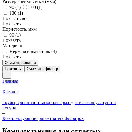
Размер ячейки сетки (мкм)
90 (
1
)
100 (
1
)
130 (
1
)
Показать все
Показать
Пористость, мкм
90 (
1
)
Показать
Материал
Нержавеющая сталь (
3
)
Показать
Очистить фильтр
Показать
Очистить фильтр
Главная
–
Каталог
–
Трубы, фитинги и запорная арматура из стали, латуни и
чугуна
–
Комплектующие для сетчатых фильтров
Комплектующие для сетчатых