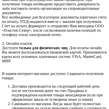
получении товара необходимо предоставить доверенность
либо поставить печать организации на сопроводительные
документы.
Все необходимые для бухгалтерии документы (оригинал счета
на оплату, УПД) выдаются вместе с заказом при получении.
Счет на оплату формирует и отправляет Вам менеджер ООО
«Пластик-Север», после согласования наличия позиций по
телефону и/или электронной почте.
3. Онлайн-платеж
Доступен
только для физических лиц
. Для оплаты онлайн
Вы можете воспользоваться банковской картой. Принимаются
карты всех основных платежных систем: VISA, MasterCard,
МИР.
В нашем интернет-магазине доступно 3 варианта получения
товара:
Доставка производится на следующий рабочий день
после поступления денег на счет Продавца и
подтверждения наличия товара менеджером (если при
оформлении заказа не оговорены иные условия)
Самовывоз из магазина. Когда заказ будет полностью
сформирован на складе менеджер сообщит о готовности