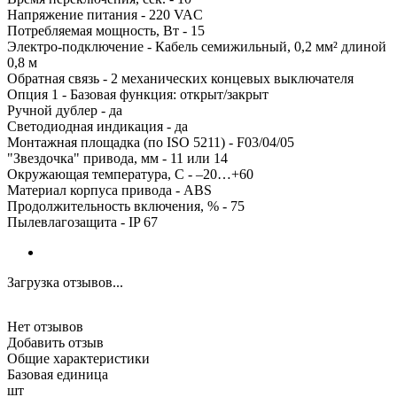
Напряжение питания - 220 VAC
Потребляемая мощность, Вт - 15
Электро-подключение - Кабель семижильный, 0,2 мм² длиной
0,8 м
Обратная связь - 2 механических концевых выключателя
Опция 1 - Базовая функция: открыт/закрыт
Ручной дублер - да
Светодиодная индикация - да
Монтажная площадка (по ISO 5211) - F03/04/05
"Звездочка" привода, мм - 11 или 14
Окружающая температура, C - –20…+60
Материал корпуса привода - ABS
Продолжительность включения, % - 75
Пылевлагозащита - IP 67
Загрузка отзывов...
Нет отзывов
Добавить отзыв
Общие характеристики
Базовая единица
шт