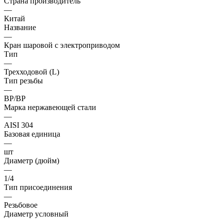
Страна производитель
—
Китай
Название
—
Кран шаровой с электроприводом
Тип
—
Трехходовой (L)
Тип резьбы
—
ВР/ВР
Марка нержавеющей стали
—
AISI 304
Базовая единица
—
шт
Диаметр (дюйм)
—
1/4
Тип присоединения
—
Резьбовое
Диаметр условный