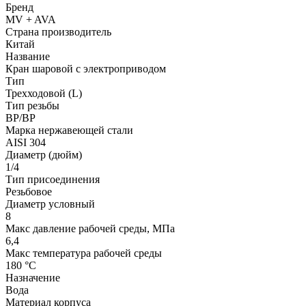
Бренд
MV + AVA
Страна производитель
Китай
Название
Кран шаровой с электроприводом
Тип
Трехходовой (L)
Тип резьбы
ВР/ВР
Марка нержавеющей стали
AISI 304
Диаметр (дюйм)
1/4
Тип присоединения
Резьбовое
Диаметр условный
8
Макс давление рабочей среды, МПа
6,4
Макс температура рабочей среды
180 °С
Назначение
Вода
Материал корпуса