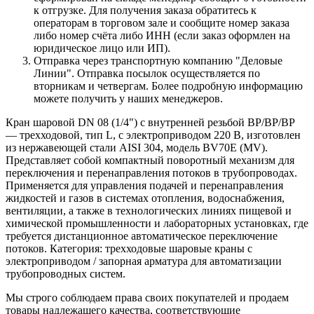
к отгрузке. Для получения заказа обратитесь к
операторам в торговом зале и сообщите номер заказа
либо номер счёта либо ИНН (если заказ оформлен на
юридическое лицо или ИП).
Отправка через транспортную компанию "Деловые
Линии". Отправка посылок осуществляется по
вторникам и четвергам. Более подробную информацию
можете получить у наших менеджеров.
Кран шаровой DN 08 (1/4") с внутренней резьбой ВР/ВР/ВР
— трехходовой, тип L, с электроприводом 220 В, изготовлен
из нержавеющей стали AISI 304, модель BV70E (MV).
Представляет собой компактный поворотный механизм для
переключения и перенаправления потоков в трубопроводах.
Применяется для управления подачей и перенаправления
жидкостей и газов в системах отопления, водоснабжения,
вентиляции, а также в технологических линиях пищевой и
химической промышленности и лабораторных установках, где
требуется дистанционное автоматическое переключение
потоков. Категория: трехходовые шаровые краны с
электроприводом / запорная арматура для автоматизации
трубопроводных систем.
Мы строго соблюдаем права своих покупателей и продаем
товары надлежащего качества, соответствующие