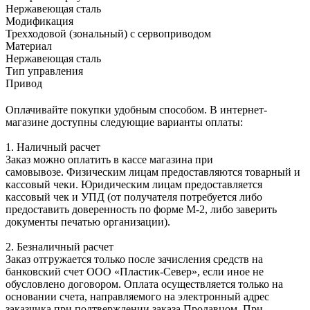
Нержавеющая сталь
Модификация
Трехходовой (зональный) с сервоприводом
Материал
Нержавеющая сталь
Тип управления
Привод
Оплачивайте покупки удобным способом. В интернет-
магазине доступны следующие варианты оплаты:
1. Наличный расчет
Заказ можно оплатить в кассе магазина при
самовывозе. Физическим лицам предоставляются товарный и
кассовый чеки. Юридическим лицам предоставляется
кассовый чек и УПД (от получателя потребуется либо
предоставить доверенность по форме М-2, либо заверить
документы печатью организации).
2. Безналичный расчет
Заказ отгружается только после зачисления средств на
банковский счет ООО «Пластик-Север», если иное не
обусловлено договором. Оплата осуществляется только на
основании счета, направляемого на электронный адрес
заказчика при подтверждении заказа Продавцом. При