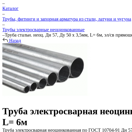
–
Каталог
–
Трубы, фитинги и запорная арматура из стали, латуни и чугуна
–
Трубы электросварные неоцинкованные
–
Труба стальн. неоц. Дн 57, Ду 50 х 3,5мм, L= 6м, эл/св прямо
Назад
Труба электросварная неоцинк
L= 6м
Труба электросварная неоцинкованная по ГОСТ 10704-91 Дн 57