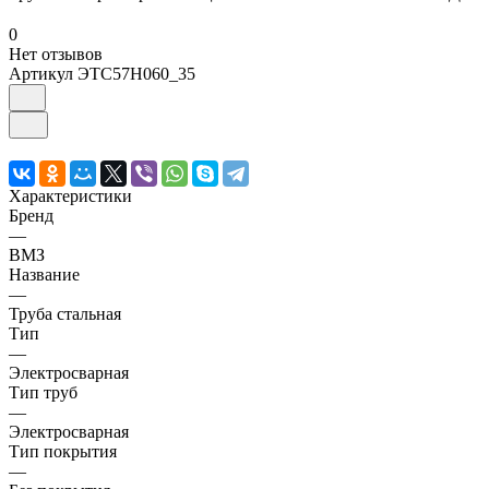
0
Нет отзывов
Артикул
ЭТС57Н060_35
Характеристики
Бренд
—
ВМЗ
Название
—
Труба стальная
Тип
—
Электросварная
Тип труб
—
Электросварная
Тип покрытия
—