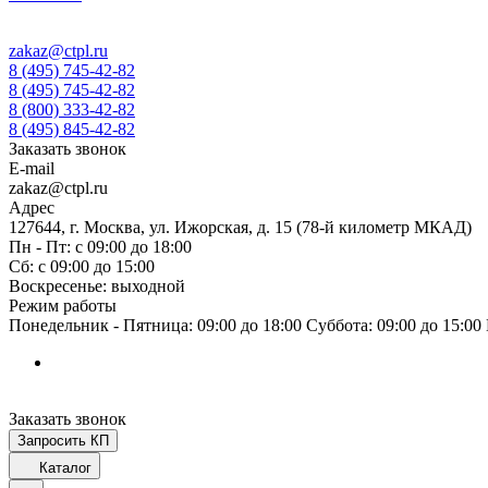
zakaz@ctpl.ru
8 (495) 745-42-82
8 (495) 745-42-82
8 (800) 333-42-82
8 (495) 845-42-82
Заказать звонок
E-mail
zakaz@ctpl.ru
Адрес
127644, г. Москва, ул. Ижорская, д. 15 (78-й километр МКАД)
Пн - Пт: с 09:00 до 18:00
Сб: с 09:00 до 15:00
Воскресенье: выходной
Режим работы
Понедельник - Пятница: 09:00 до 18:00 Суббота: 09:00 до 15:0
Заказать звонок
Запросить КП
Каталог