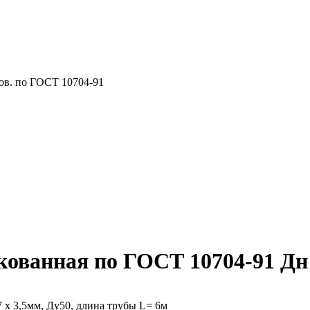
шов. по ГОСТ 10704-91
ованная по ГОСТ 10704-91 Дн 
 х 3,5мм, Ду50, длина трубы L= 6м