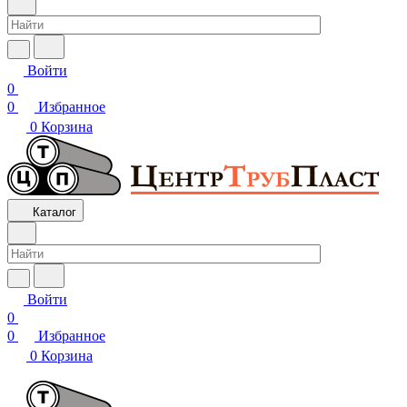
Войти
0
0
Избранное
0
Корзина
Каталог
Войти
0
0
Избранное
0
Корзина