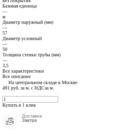
Без покрытия
Базовая единица
—
м
Диаметр наружный (мм)
—
57
Диаметр условный
—
50
Толщина стенки трубы (мм)
—
3,5
Все характеристики
Все описание
На центральном складе в Москве
491 руб.
за м. с НДС
за м.
Купить в 1 клик
Доставка
Завтра