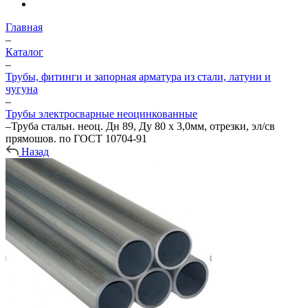
Главная
–
Каталог
–
Трубы, фитинги и запорная арматура из стали, латуни и
чугуна
–
Трубы электросварные неоцинкованные
–
Труба стальн. неоц. Дн 89, Ду 80 х 3,0мм, отрезки, эл/св
прямошов. по ГОСТ 10704-91
Назад