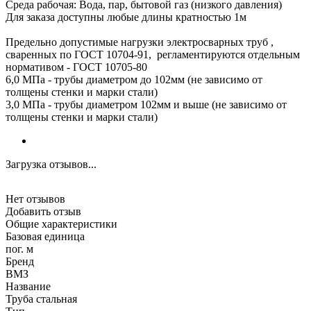
Среда рабочая: Вода, пар, бытовой газ (низкого давления)
Для заказа доступны любые длины кратностью 1м
Предельно допустимые нагрузки электросварных труб ,
сваренных по ГОСТ 10704-91, регламентируются отдельным
нормативом - ГОСТ 10705-80
6,0 МПа - трубы диаметром до 102мм (не зависимо от
толщены стенки и марки стали)
3,0 МПа - трубы диаметром 102мм и выше (не зависимо от
толщены стенки и марки стали)
Загрузка отзывов...
Нет отзывов
Добавить отзыв
Общие характеристики
Базовая единица
пог. м
Бренд
ВМЗ
Название
Труба стальная