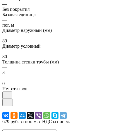
—
Без покрытия
Базовая единица
—
пог. м
Диаметр наружный (мм)
—
89
Диаметр условный
—
80
Толщина стенки трубы (мм)
—
3
0
Нет отзывов
679 руб.
за пог. м. с НДС
за пог. м.