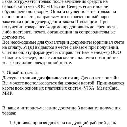
Заказ отгружается только после зачисления средств на
банковский счет ООО «Пластик-Север», если иное не
обусловлено договором. Оплата осуществляется только на
основании счета, направляемого на электронный адрес
заказчика при подтверждении заказа Продавцом. При
получении товара необходимо предоставить доверенность
либо поставить печать организации на сопроводительные
документы.
Все необходимые для бухгалтерии документы (оригинал счета
на оплату, УПД) выдаются вместе с заказом при получении.
Счет на оплату формирует и отправляет Вам менеджер ООО
«Пластик-Север», после согласования наличия позиций по
телефону и/или электронной почте.
3. Онлайн-платеж
Доступен
только для физических лиц
. Для оплаты онлайн
Вы можете воспользоваться банковской картой. Принимаются
карты всех основных платежных систем: VISA, MasterCard,
МИР.
В нашем интернет-магазине доступно 3 варианта получения
товара:
Доставка производится на следующий рабочий день