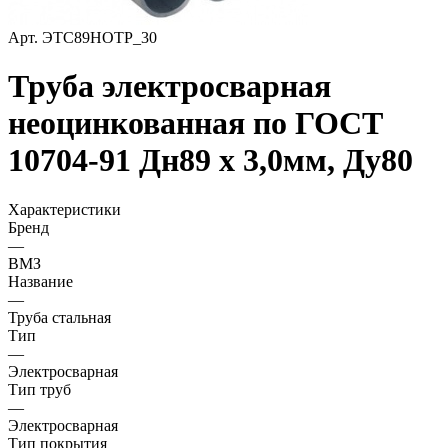
Арт.
ЭТС89НОТР_30
Труба электросварная
неоцинкованная по ГОСТ
10704-91 Дн89 х 3,0мм, Ду80
Характеристики
Бренд
—
ВМЗ
Название
—
Труба стальная
Тип
—
Электросварная
Тип труб
—
Электросварная
Тип покрытия