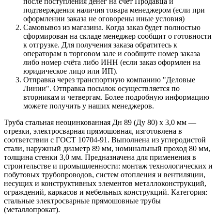
после поступления денег на счет Продавца и
подтверждения наличия товара менеджером (если при
оформлении заказа не оговорены иные условия)
Самовывоз из магазина. Когда заказ будет полностью
сформирован на складе менеджер сообщит о готовности
к отгрузке. Для получения заказа обратитесь к
операторам в торговом зале и сообщите номер заказа
либо номер счёта либо ИНН (если заказ оформлен на
юридическое лицо или ИП).
Отправка через транспортную компанию "Деловые
Линии". Отправка посылок осуществляется по
вторникам и четвергам. Более подробную информацию
можете получить у наших менеджеров.
Труба стальная неоцинкованная Дн 89 (Ду 80) х 3,0 мм —
отрезки, электросварная прямошовная, изготовлена в
соответствии с ГОСТ 10704-91. Выполнена из углеродистой
стали, наружный диаметр 89 мм, номинальный проход 80 мм,
толщина стенки 3,0 мм. Предназначена для применения в
строительстве и промышленности: монтаж технологических и
побутовых трубопроводов, систем отопления и вентиляции,
несущих и конструктивных элементов металлоконструкций,
ограждений, каркасов и мебельных конструкций. Категория:
стальные электросварные прямошовные трубы
(металлопрокат).