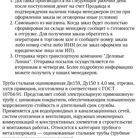
Доставка производится на следующий рабочий день
после поступления денег на счет Продавца и
подтверждения наличия товара менеджером (если при
оформлении заказа не оговорены иные условия)
Самовывоз из магазина. Когда заказ будет полностью
сформирован на складе менеджер сообщит о готовности
к отгрузке. Для получения заказа обратитесь к
операторам в торговом зале и сообщите номер заказа
либо номер счёта либо ИНН (если заказ оформлен на
юридическое лицо или ИП).
Отправка через транспортную компанию "Деловые
Линии". Отправка посылок осуществляется по
вторникам и четвергам. Более подробную информацию
можете получить у наших менеджеров.
Труба стальная оцинкованная Дн159, Ду150 х 4,0 мм, отрезки,
эл/св прямошов, изготовлена в соответствии с ГОСТ
10704‑91. Представляет собой электросварную прямошовную
трубу с цинковым покрытием, обеспечивающим повышенную
коррозионную стойкость и длительный срок службы.
Применяется для водопроводных и канализационных сетей,
систем отопления и вентиляции, наружных инженерных
коммуникаций и конструктивных элементов в строительстве
и монтажных работах. Относится к категории трубного
металлопроката — оцинкованные стальные трубы (трубные