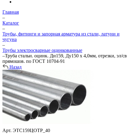
Главная
–
Каталог
–
Трубы, фитинги и запорная арматура из стали, латуни и
чугуна
–
Трубы электросварные оцинкованные
–
Труба стальн. оцинк. Дн159, Ду150 х 4,0мм, отрезки, эл/св
прямошов. по ГОСТ 10704-91
Назад
Арт.
ЭТС159ЦОТР_40