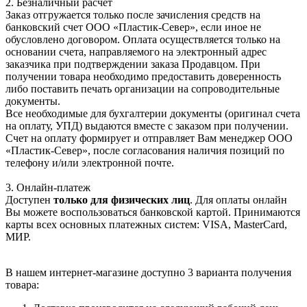
2. Безналичный расчет
Заказ отгружается только после зачисления средств на
банковский счет ООО «Пластик-Север», если иное не
обусловлено договором. Оплата осуществляется только на
основании счета, направляемого на электронный адрес
заказчика при подтверждении заказа Продавцом. При
получении товара необходимо предоставить доверенность
либо поставить печать организации на сопроводительные
документы.
Все необходимые для бухгалтерии документы (оригинал счета
на оплату, УПД) выдаются вместе с заказом при получении.
Счет на оплату формирует и отправляет Вам менеджер ООО
«Пластик-Север», после согласования наличия позиций по
телефону и/или электронной почте.
3. Онлайн-платеж
Доступен
только для физических лиц
. Для оплаты онлайн
Вы можете воспользоваться банковской картой. Принимаются
карты всех основных платежных систем: VISA, MasterCard,
МИР.
В нашем интернет-магазине доступно 3 варианта получения
товара: