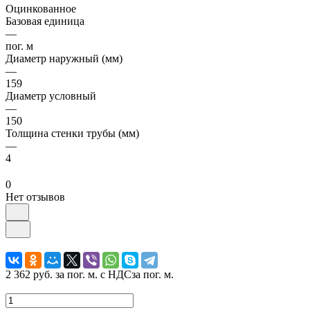
Оцинкованное
Базовая единица
—
пог. м
Диаметр наружный (мм)
—
159
Диаметр условный
—
150
Толщина стенки трубы (мм)
—
4
0
Нет отзывов
2 362 руб.
за пог. м. с НДС
за пог. м.