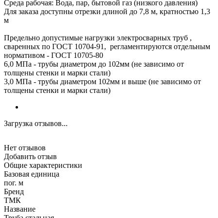
Среда рабочая: Вода, пар, бытовой газ (низкого давления)
Для заказа доступны отрезки длиной до 7,8 м, кратностью 1,3
м
Предельно допустимые нагрузки электросварных труб ,
сваренных по ГОСТ 10704-91, регламентируются отдельным
нормативом - ГОСТ 10705-80
6,0 МПа - трубы диаметром до 102мм (не зависимо от
толщены стенки и марки стали)
3,0 МПа - трубы диаметром 102мм и выше (не зависимо от
толщены стенки и марки стали)
Загрузка отзывов...
Нет отзывов
Добавить отзыв
Общие характеристики
Базовая единица
пог. м
Бренд
ТМК
Название
Труба стальная