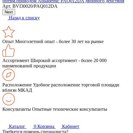
пневм.приводом Aquademic PAQ012DA двойного действия
Арт.
BVI30020/PAQ012DA
Next
Назад к списку
Опыт
Многолетний опыт - более 30 лет на рынке
Ассортимент
Широкий ассортимент - более 20 000
наименований продукции
Расположение
Удобное расположение торговой площади
вблизи МКАД
Консультанты
Опытные технические консультанты
Каталог
0
Корзина
Кабинет
Требуется помощь специалиста?