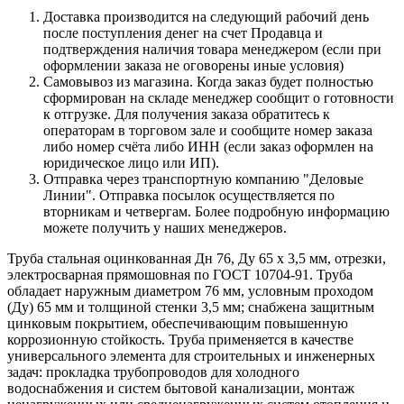
Доставка производится на следующий рабочий день
после поступления денег на счет Продавца и
подтверждения наличия товара менеджером (если при
оформлении заказа не оговорены иные условия)
Самовывоз из магазина. Когда заказ будет полностью
сформирован на складе менеджер сообщит о готовности
к отгрузке. Для получения заказа обратитесь к
операторам в торговом зале и сообщите номер заказа
либо номер счёта либо ИНН (если заказ оформлен на
юридическое лицо или ИП).
Отправка через транспортную компанию "Деловые
Линии". Отправка посылок осуществляется по
вторникам и четвергам. Более подробную информацию
можете получить у наших менеджеров.
Труба стальная оцинкованная Дн 76, Ду 65 х 3,5 мм, отрезки,
электросварная прямошовная по ГОСТ 10704-91. Труба
обладает наружным диаметром 76 мм, условным проходом
(Ду) 65 мм и толщиной стенки 3,5 мм; снабжена защитным
цинковым покрытием, обеспечивающим повышенную
коррозионную стойкость. Труба применяется в качестве
универсального элемента для строительных и инженерных
задач: прокладка трубопроводов для холодного
водоснабжения и систем бытовой канализации, монтаж