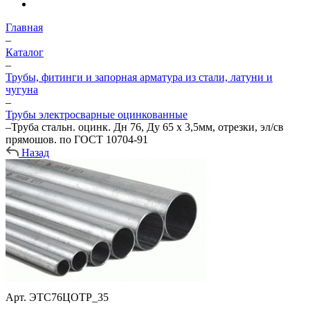
Главная
–
Каталог
–
Трубы, фитинги и запорная арматура из стали, латуни и
чугуна
–
Трубы электросварные оцинкованные
–
Труба стальн. оцинк. Дн 76, Ду 65 х 3,5мм, отрезки, эл/св
прямошов. по ГОСТ 10704-91
Назад
Арт.
ЭТС76ЦОТР_35