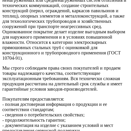
ненагруженных или средненагруженных систем отопления и
технических коммуникаций, создание строительных
конструкций (перил, ограждений, каркасов павильонов и
теплиц), опорных элементов и металлоконструкций, а также
для технологических трубопроводов и хозяйственных
сооружений при транспорте неагрессивных сред.
Оцинкованное покрытие делает изделие выгодным выбором
для наружного применения и в условиях повышенной
влажности. Относится к категории электросварных
прямошовных стальных труб с оцинковкой для
конструкционного и трубопроводного применения (ГОСТ
10704-91).
Мы строго соблюдаем права своих покупателей и продаем
товары надлежащего качества, соответствующие
эксплуатационным требованиям. Вся технически сложная
продукция рассчитана на длительный срок службы и имеет
гарантийные условия заводов-производителей.
Покупателям предоставляется:
- полная достоверная информация о продукции и ее
соответствии стандартам;
- сведения о потребительских свойствах;
- продолжительность гарантии;
- документация на изделие с указанием условий и мест
предоставления сервисной поддержки.