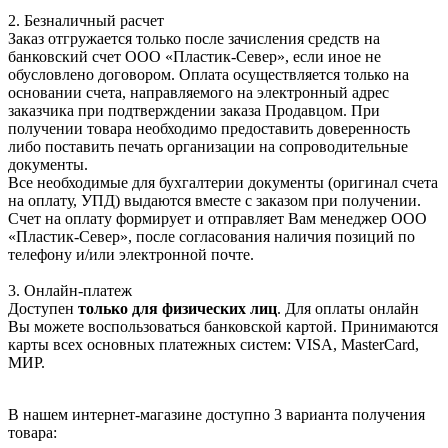
2. Безналичный расчет
Заказ отгружается только после зачисления средств на
банковский счет ООО «Пластик-Север», если иное не
обусловлено договором. Оплата осуществляется только на
основании счета, направляемого на электронный адрес
заказчика при подтверждении заказа Продавцом. При
получении товара необходимо предоставить доверенность
либо поставить печать организации на сопроводительные
документы.
Все необходимые для бухгалтерии документы (оригинал счета
на оплату, УПД) выдаются вместе с заказом при получении.
Счет на оплату формирует и отправляет Вам менеджер ООО
«Пластик-Север», после согласования наличия позиций по
телефону и/или электронной почте.
3. Онлайн-платеж
Доступен
только для физических лиц
. Для оплаты онлайн
Вы можете воспользоваться банковской картой. Принимаются
карты всех основных платежных систем: VISA, MasterCard,
МИР.
В нашем интернет-магазине доступно 3 варианта получения
товара: