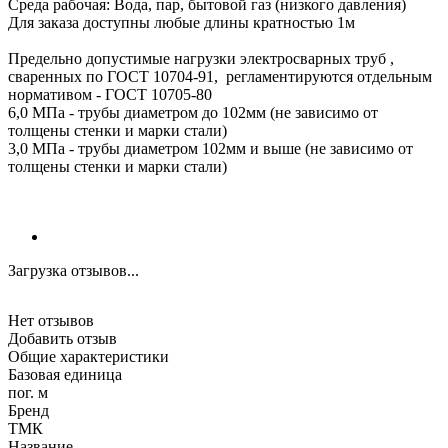
Среда рабочая: Вода, пар, бытовой газ (низкого давления)
Для заказа доступны любые длины кратностью 1м
Предельно допустимые нагрузки электросварных труб ,
сваренных по ГОСТ 10704-91, регламентируются отдельным
нормативом - ГОСТ 10705-80
6,0 МПа - трубы диаметром до 102мм (не зависимо от
толщены стенки и марки стали)
3,0 МПа - трубы диаметром 102мм и выше (не зависимо от
толщены стенки и марки стали)
Загрузка отзывов...
Нет отзывов
Добавить отзыв
Общие характеристики
Базовая единица
пог. м
Бренд
ТМК
Название