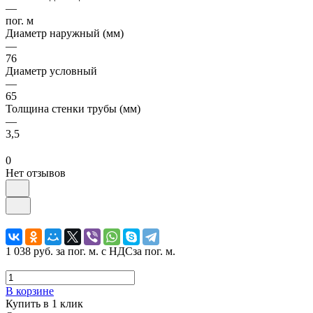
—
пог. м
Диаметр наружный (мм)
—
76
Диаметр условный
—
65
Толщина стенки трубы (мм)
—
3,5
0
Нет отзывов
1 038 руб.
за пог. м. с НДС
за пог. м.
В корзине
Купить в 1 клик