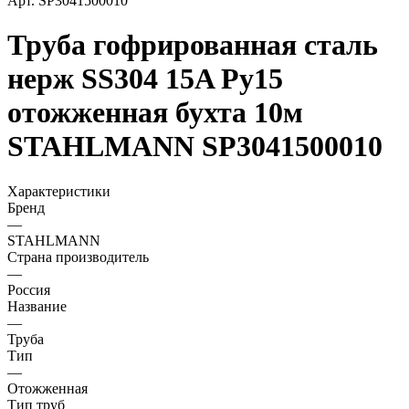
Арт.
SP3041500010
Труба гофрированная сталь
нерж SS304 15A Ру15
отожженная бухта 10м
STAHLMANN SP3041500010
Характеристики
Бренд
—
STAHLMANN
Страна производитель
—
Россия
Название
—
Труба
Тип
—
Отожженная
Тип труб