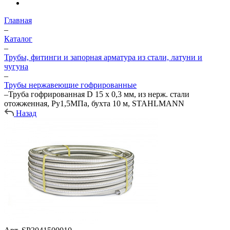
Главная
–
Каталог
–
Трубы, фитинги и запорная арматура из стали, латуни и
чугуна
–
Трубы нержавеющие гофрированные
–
Труба гофрированная D 15 х 0,3 мм, из нерж. стали
отожженная, Ру1,5МПа, бухта 10 м, STAHLMANN
Назад