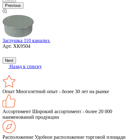
Previous
Заглушка 110 канализ.
Арт.
ХК9504
Н
Next
Назад к списку
Опыт
Многолетний опыт - более 30 лет на рынке
Ассортимент
Широкий ассортимент - более 20 000
наименований продукции
Расположение
Удобное расположение торговой площади