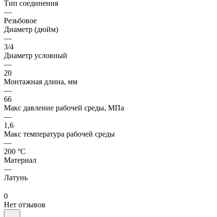
Тип соединения
—
Резьбовое
Диаметр (дюйм)
—
3/4
Диаметр условный
—
20
Монтажная длина, мм
—
66
Макс давление рабочей среды, МПа
—
1,6
Макс температура рабочей среды
—
200 °С
Материал
—
Латунь
0
Нет отзывов