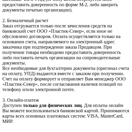
предоставить доверенность по форме М-2, либо заверить
документы печатью организации).
2. Безналичный расчет
Заказ отгружается только после зачисления средств на
банковский счет ООО «Пластик-Север», если иное не
обусловлено договором. Оплата осуществляется только на
основании счета, направляемого на электронный адрес
заказчика при подтверждении заказа Продавцом. При
получении товара необходимо предоставить доверенность
либо поставить печать организации на сопроводительные
документы.
Все необходимые для бухгалтерии документы (оригинал счета
на оплату, УПД) выдаются вместе с заказом при получении.
Счет на оплату формирует и отправляет Вам менеджер ООО
«Пластик-Север», после согласования наличия позиций по
телефону и/или электронной почте.
3. Онлайн-платеж
Доступен
только для физических лиц
. Для оплаты онлайн
Вы можете воспользоваться банковской картой. Принимаются
карты всех основных платежных систем: VISA, MasterCard,
МИР.