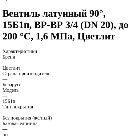
Вентиль латунный 90°,
15Б1п, ВР-ВР 3/4 (DN 20), до
200 °С, 1,6 МПа, Цветлит
Характеристики
Бренд
—
Цветлит
Страна производитель
—
Беларусь
Модель
—
15Б1п
Тип покрытия
—
Без покрытия (жёлтый)
Базовая единица
—
шт