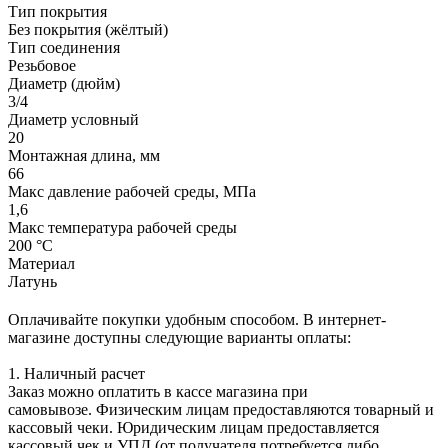
Тип покрытия
Без покрытия (жёлтый)
Тип соединения
Резьбовое
Диаметр (дюйм)
3/4
Диаметр условный
20
Монтажная длина, мм
66
Макс давление рабочей среды, МПа
1,6
Макс температура рабочей среды
200 °С
Материал
Латунь
Оплачивайте покупки удобным способом. В интернет-
магазине доступны следующие варианты оплаты:
1. Наличный расчет
Заказ можно оплатить в кассе магазина при
самовывозе. Физическим лицам предоставляются товарный и
кассовый чеки. Юридическим лицам предоставляется
кассовый чек и УПД (от получателя потребуется либо