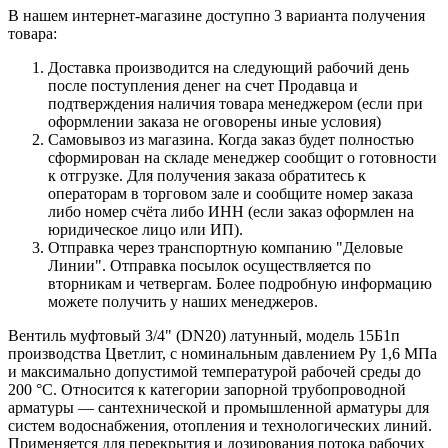
В нашем интернет-магазине доступно 3 варианта получения
товара:
Доставка производится на следующий рабочий день
после поступления денег на счет Продавца и
подтверждения наличия товара менеджером (если при
оформлении заказа не оговорены иные условия)
Самовывоз из магазина. Когда заказ будет полностью
сформирован на складе менеджер сообщит о готовности
к отгрузке. Для получения заказа обратитесь к
операторам в торговом зале и сообщите номер заказа
либо номер счёта либо ИНН (если заказ оформлен на
юридическое лицо или ИП).
Отправка через транспортную компанию "Деловые
Линии". Отправка посылок осуществляется по
вторникам и четвергам. Более подробную информацию
можете получить у наших менеджеров.
Вентиль муфтовый 3/4" (DN20) латунный, модель 15Б1п
производства Цветлит, с номинальным давлением Ру 1,6 МПа
и максимально допустимой температурой рабочей среды до
200 °C. Относится к категории запорной трубопроводной
арматуры — сантехнической и промышленной арматуры для
систем водоснабжения, отопления и технологических линий.
Применяется для перекрытия и дозирования потока рабочих