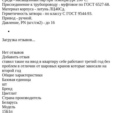
Присоединение к трубопроводу - муфтовое по ГОСТ 6527-68.
Материал корпуса - латунь ЛЦ40Сд.
Герметичность затвора - по классу С ГОСТ 9544-93.
Привод - ручной.
Давление, PN (кгс/см2) - до 16
Загрузка отзывов...
Нет отзывов
Добавить отзыв
ставил такие на ввод в квартиру себе работают третий год без
проблем в отличии от шаровых кранов которые закисали на
второй год
Общие характеристики
Базовая единица
шт
Бренд
Цветлит
Страна производитель
Беларусь
Модель
15Б1п