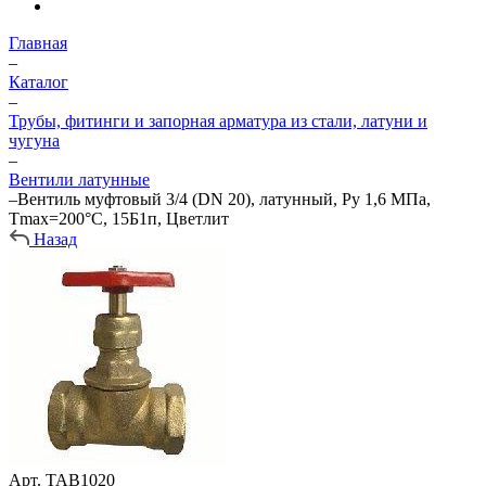
Главная
–
Каталог
–
Трубы, фитинги и запорная арматура из стали, латуни и
чугуна
–
Вентили латунные
–
Вентиль муфтовый 3/4 (DN 20), латунный, Ру 1,6 МПа,
Тmax=200°C, 15Б1п, Цветлит
Назад
Арт.
ТАВ1020