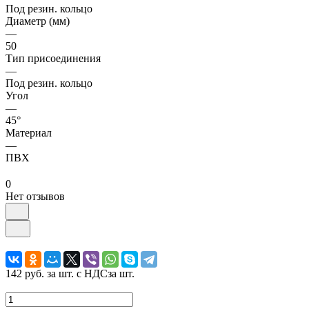
Под резин. кольцо
Диаметр (мм)
—
50
Тип присоединения
—
Под резин. кольцо
Угол
—
45°
Материал
—
ПВХ
0
Нет отзывов
142 руб.
за шт. с НДС
за шт.