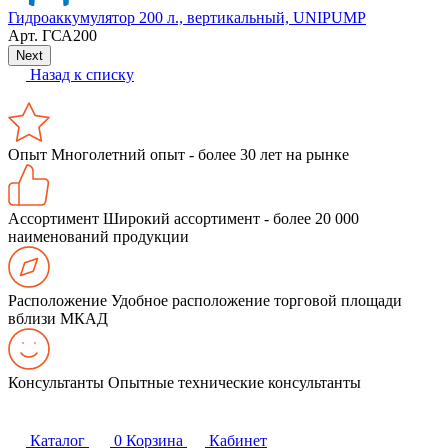
Гидроаккумулятор 200 л., вертикальный, UNIPUMP
Арт.
ГСА200
Next
Назад к списку
Опыт
Многолетний опыт - более 30 лет на рынке
Ассортимент
Широкий ассортимент - более 20 000
наименований продукции
Расположение
Удобное расположение торговой площади
вблизи МКАД
Консультанты
Опытные технические консультанты
Каталог
0
Корзина
Кабинет