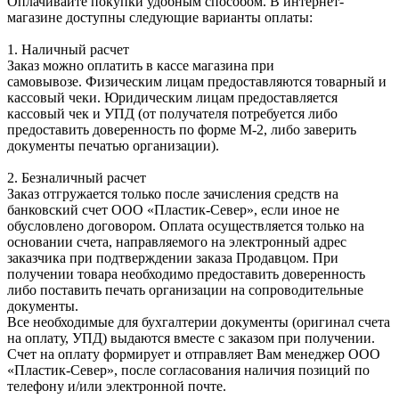
Оплачивайте покупки удобным способом. В интернет-
магазине доступны следующие варианты оплаты:
1. Наличный расчет
Заказ можно оплатить в кассе магазина при
самовывозе. Физическим лицам предоставляются товарный и
кассовый чеки. Юридическим лицам предоставляется
кассовый чек и УПД (от получателя потребуется либо
предоставить доверенность по форме М-2, либо заверить
документы печатью организации).
2. Безналичный расчет
Заказ отгружается только после зачисления средств на
банковский счет ООО «Пластик-Север», если иное не
обусловлено договором. Оплата осуществляется только на
основании счета, направляемого на электронный адрес
заказчика при подтверждении заказа Продавцом. При
получении товара необходимо предоставить доверенность
либо поставить печать организации на сопроводительные
документы.
Все необходимые для бухгалтерии документы (оригинал счета
на оплату, УПД) выдаются вместе с заказом при получении.
Счет на оплату формирует и отправляет Вам менеджер ООО
«Пластик-Север», после согласования наличия позиций по
телефону и/или электронной почте.