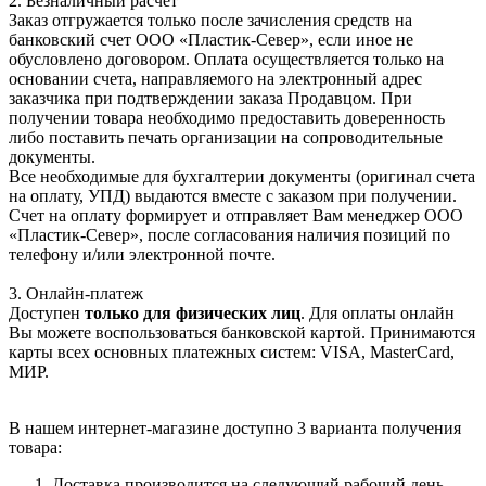
2. Безналичный расчет
Заказ отгружается только после зачисления средств на
банковский счет ООО «Пластик-Север», если иное не
обусловлено договором. Оплата осуществляется только на
основании счета, направляемого на электронный адрес
заказчика при подтверждении заказа Продавцом. При
получении товара необходимо предоставить доверенность
либо поставить печать организации на сопроводительные
документы.
Все необходимые для бухгалтерии документы (оригинал счета
на оплату, УПД) выдаются вместе с заказом при получении.
Счет на оплату формирует и отправляет Вам менеджер ООО
«Пластик-Север», после согласования наличия позиций по
телефону и/или электронной почте.
3. Онлайн-платеж
Доступен
только для физических лиц
. Для оплаты онлайн
Вы можете воспользоваться банковской картой. Принимаются
карты всех основных платежных систем: VISA, MasterCard,
МИР.
В нашем интернет-магазине доступно 3 варианта получения
товара:
Доставка производится на следующий рабочий день