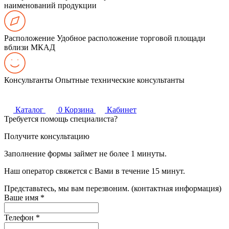
наименований продукции
Расположение
Удобное расположение торговой площади
вблизи МКАД
Консультанты
Опытные технические консультанты
Каталог
0
Корзина
Кабинет
Требуется помощь специалиста?
Получите консультацию
Заполнение формы займет не более 1 минуты.
Наш оператор свяжется с Вами в течение 15 минут.
Представьтесь, мы вам перезвоним. (контактная информация)
Ваше имя
*
Телефон
*