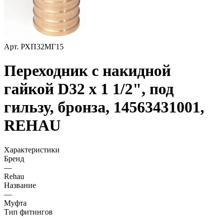
Арт.
РХП32МГ15
Переходник с накидной
гайкой D32 х 1 1/2", под
гильзу, бронза, 14563431001,
REHAU
Характеристики
Бренд
—
Rehau
Название
—
Муфта
Тип фитингов
—