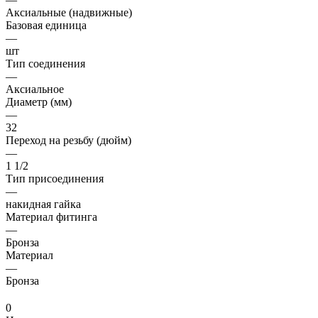
Аксиальные (надвижные)
Базовая единица
—
шт
Тип соединения
—
Аксиальное
Диаметр (мм)
—
32
Переход на резьбу (дюйм)
—
1 1/2
Тип присоединения
—
накидная гайка
Материал фитинга
—
Бронза
Материал
—
Бронза
0