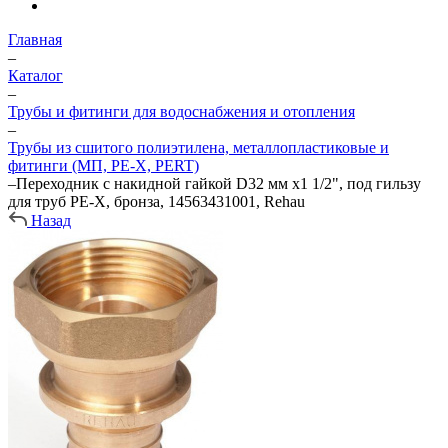
Главная
–
Каталог
–
Трубы и фитинги для водоснабжения и отопления
–
Трубы из сшитого полиэтилена, металлопластиковые и
фитинги (МП, PE-X, PERT)
–
Переходник с накидной гайкой D32 мм х1 1/2", под гильзу
для труб PE-X, бронза, 14563431001, Rehau
Назад