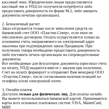
кассовый чеки. Юридическим лицам предоставляется
кассовый чек и УПД (от получателя потребуется либо
предоставить доверенность по форме М-2, либо заверить
документы печатью организации).
2. Безналичный расчет
Заказ отгружается только после зачисления средств на
банковский счет ООО «Пластик-Север», если иное не
обусловлено договором. Оплата осуществляется только на
основании счета, направляемого на электронный адрес
заказчика при подтверждении заказа Продавцом. При
получении товара необходимо предоставить доверенность
либо поставить печать организации на сопроводительные
документы.
Все необходимые для бухгалтерии документы (оригинал счета
на оплату, УПД) выдаются вместе с заказом при получении.
Счет на оплату формирует и отправляет Вам менеджер ООО
«Пластик-Север», после согласования наличия позиций по
телефону и/или электронной почте.
3. Онлайн-платеж
Доступен
только для физических лиц
. Для оплаты онлайн
Вы можете воспользоваться банковской картой. Принимаются
карты всех основных платежных систем: VISA, MasterCard,
МИР.