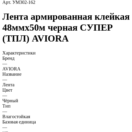
Арт.
УМ302-162
Лента армированная клейкая
48ммх50м черная СУПЕР
(ТПЛ) AVIORA
Характеристики
Бренд
—
AVIORA
Название
—
Лента
Цвет
—
Чёрный
Тип
—
Влагостойкая
Базовая единица
—