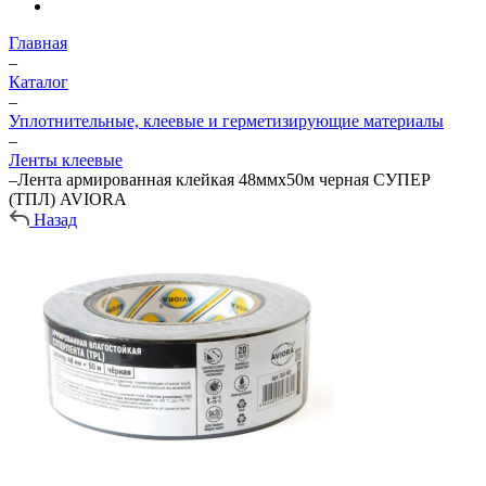
Главная
–
Каталог
–
Уплотнительные, клеевые и герметизирующие материалы
–
Ленты клеевые
–
Лента армированная клейкая 48ммх50м черная СУПЕР
(ТПЛ) AVIORA
Назад