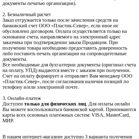
документы печатью организации).
2. Безналичный расчет
Заказ отгружается только после зачисления средств на
банковский счет ООО «Пластик-Север», если иное не
обусловлено договором. Оплата осуществляется только на
основании счета, направляемого на электронный адрес
заказчика при подтверждении заказа Продавцом. При
получении товара необходимо предоставить доверенность
либо поставить печать организации на сопроводительные
документы.
Все необходимые для бухгалтерии документы (оригинал счета
на оплату, УПД) выдаются вместе с заказом при получении.
Счет на оплату формирует и отправляет Вам менеджер ООО
«Пластик-Север», после согласования наличия позиций по
телефону и/или электронной почте.
3. Онлайн-платеж
Доступен
только для физических лиц
. Для оплаты онлайн
Вы можете воспользоваться банковской картой. Принимаются
карты всех основных платежных систем: VISA, MasterCard,
МИР.
В нашем интернет-магазине доступно 3 варианта получения