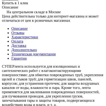
Купить в 1 клик
Описание
На центральном складе в Москве
Цена действительна только для интернет-магазина и может
отличаться от цен в розничных магазинах
Описание
Отзывы
Характеристики
Оплата
Доставка
Дополнительно
Техническая документация
Гарантии
СУПЕРлента используется для изоляционных и
сантехнических работ с влагоконтактирующими
поверхностями: для обмотки поврежденных труб, укрепления
щелей и стыков труб; для герметизации швов, панелей,
корпусов; для устранения протечек; для защиты воздушных
каналов от воды, влажности и пара. Кроме того, лента
применяется для заклеивания поврежденных поверхностей,
для пучкования проводов, для укрепления грузов,
запечатывания тары и защиты товаров, подвергающихся
воздействию воды и влаги, и т. д.