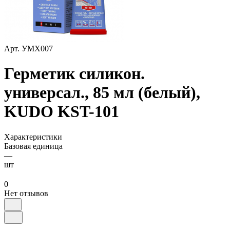
Арт.
УМХ007
Герметик силикон.
универсал., 85 мл (белый),
KUDO KST-101
Характеристики
Базовая единица
—
шт
0
Нет отзывов