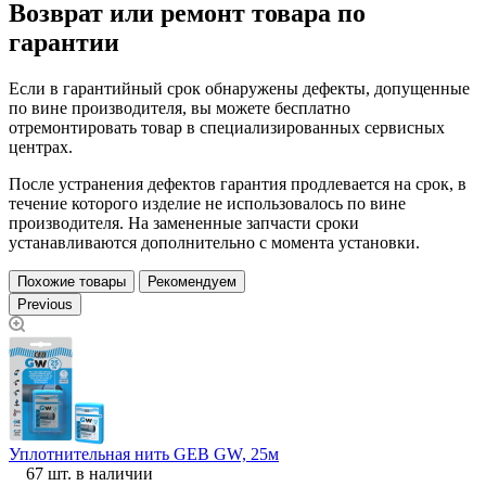
Возврат или ремонт товара по
гарантии
Если в гарантийный срок обнаружены дефекты, допущенные
по вине производителя, вы можете бесплатно
отремонтировать товар в специализированных сервисных
центрах.
После устранения дефектов гарантия продлевается на срок, в
течение которого изделие не использовалось по вине
производителя. На замененные запчасти сроки
устанавливаются дополнительно с момента установки.
Похожие товары
Рекомендуем
Previous
нт
Уплотнительная нить GEB GW, 25м
К
67 шт. в наличии