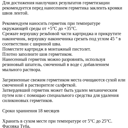
Для достижения наилучших результатов герметизации
рекомендуется перед нанесением герметика заклеить кромки
швов лентой.
Рекомендуем наносить герметик при температуре
окружающей среды от +5°C до +35°C.
Срежьте верхушку резьбовой части картриджа и прикрутите
наконечник, верхушку наконечника срезать под углом 45 ° в
соответствии с шириной шва.
Поместите картридж в монтажный пистолет.
Плотно заполните шов герметиком.
Нанесенный герметик можно разровнять, используя
резиновый шпатель, смоченный в воде с добавлением
мыльного раствора.
Загрязненные свежим герметиком места очищаются сухой или
смоченной в растворителе салфеткой.
Затвердевший герметик может быть удален механическим
путем или с помощью специального средства для удаления
силиконовых герметиков.
Сроки храниения 18 месяцев
Хранить в сухом месте при температуре от 5°C до 25°C.
Фасовка Туба,