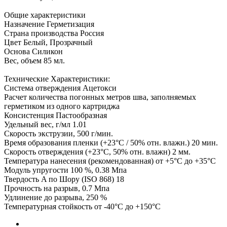
Общие характеристики
Назначение Герметизация
Страна производства Россия
Цвет Белый, Прозрачный
Основа Силикон
Вес, объем 85 мл.
Технические Характеристики:
Система отверждения Ацетокси
Расчет количества погонных метров шва, заполняемых
герметиком из одного картриджа
Консистенция Пастообразная
Удельный вес, г/мл 1.01
Скорость экструзии, 500 г/мин.
Время образования пленки (+23°C / 50% отн. влажн.) 20 мин.
Скорость отверждения (+23°C, 50% отн. влажн) 2 мм.
Температура нанесения (рекомендованная) от +5°C до +35°C
Модуль упругости 100 %, 0.38 Мпа
Твердость A по Шору (ISO 868) 18
Прочность на разрыв, 0.7 Мпа
Удлинение до разрыва, 250 %
Температурная стойкость от -40°C до +150°C