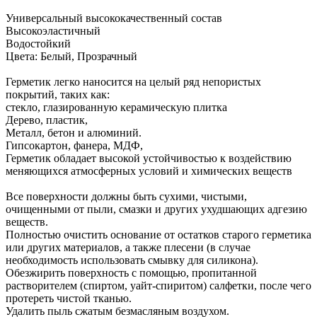
Универсальный высококачественный состав
Высокоэластичный
Водостойкий
Цвета: Белый, Прозрачный
Герметик легко наносится на целый ряд непористых
покрытий, таких как:
стекло, глазированную керамическую плитка
Дерево, пластик,
Металл, бетон и алюминий.
Гипсокартон, фанера, МДФ,
Герметик обладает высокой устойчивостью к воздействию
меняющихся атмосферных условий и химических веществ
Все поверхности должны быть сухими, чистыми,
очищенными от пыли, смазки и других ухудшающих адгезию
веществ.
Полностью очистить основание от остатков старого герметика
или других материалов, а также плесени (в случае
необходимость использовать смывку для силикона).
Обезжирить поверхность с помощью, пропитанной
растворителем (спиртом, уайт-спиритом) салфетки, после чего
протереть чистой тканью.
Удалить пыль сжатым безмасляным воздухом.