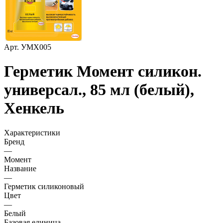
Арт.
УМХ005
Герметик Момент силикон.
универсал., 85 мл (белый),
Хенкель
Характеристики
Бренд
—
Момент
Название
—
Герметик силиконовый
Цвет
—
Белый
Базовая единица