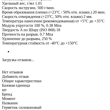
Удельный вес, г/мл 1.01
Скорость экструзии, 500 г/мин.
Время образования пленки (+23°C / 50% отн. влажн.) 20 мин.
Скорость отверждения (+23°C, 50% отн. влажн) 2 мм.
Температура нанесения (рекомендованная) от +5°C до +35°C
Модуль упругости 100 %, 0.38 Мпа
Твердость A по Шору (ISO 868) 18
Прочность на разрыв, 0.7 Мпа
Удлинение до разрыва, 250 %
Температурная стойкость от -40°C до +150°C
Загрузка отзывов...
Нет отзывов
Добавить отзыв
Общие характеристики
Базовая единица
шт
Бренд
Момент
Название
Герметик силиконовый