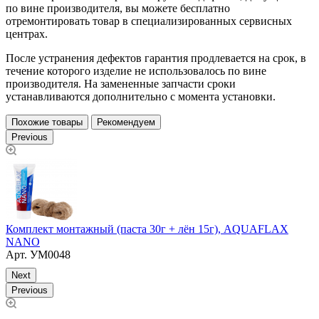
по вине производителя, вы можете бесплатно
отремонтировать товар в специализированных сервисных
центрах.
После устранения дефектов гарантия продлевается на срок, в
течение которого изделие не использовалось по вине
производителя. На замененные запчасти сроки
устанавливаются дополнительно с момента установки.
Похожие товары
Рекомендуем
Previous
Комплект монтажный (паста 30г + лён 15г), AQUAFLAX
У
NANO
Арт.
УМ0048
Next
Previous