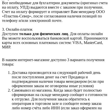
Все необходимые для бухгалтерии документы (оригинал счета
на оплату, УПД) выдаются вместе с заказом при получении.
Счет на оплату формирует и отправляет Вам менеджер ООО
«Пластик-Север», после согласования наличия позиций по
телефону и/или электронной почте.
3. Онлайн-платеж
Доступен
только для физических лиц
. Для оплаты онлайн
Вы можете воспользоваться банковской картой. Принимаются
карты всех основных платежных систем: VISA, MasterCard,
МИР.
В нашем интернет-магазине доступно 3 варианта получения
товара:
Доставка производится на следующий рабочий день
после поступления денег на счет Продавца и
подтверждения наличия товара менеджером (если при
оформлении заказа не оговорены иные условия)
Самовывоз из магазина. Когда заказ будет полностью
сформирован на складе менеджер сообщит о готовности
к отгрузке. Для получения заказа обратитесь к
операторам в торговом зале и сообщите номер заказа
либо номер счёта либо ИНН (если заказ оформлен на