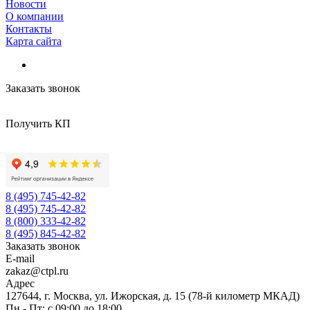
Новости
О компании
Контакты
Карта сайта
Заказать звонок
Получить КП
8 (495) 745-42-82
8 (495) 745-42-82
8 (800) 333-42-82
8 (495) 845-42-82
Заказать звонок
E-mail
zakaz@ctpl.ru
Адрес
127644, г. Москва, ул. Ижорская, д. 15 (78-й километр МКАД)
Пн - Пт: с 09:00 до 18:00