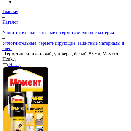
Главная
–
Каталог
–
Уплотнительные, клеевые и герметизирующие материалы
–
Уплотнительные, герметизирующие, защитные материалы и
клеи
–
Герметик силиконовый, универс., белый, 85 мл, Момент
Henkel
Назад