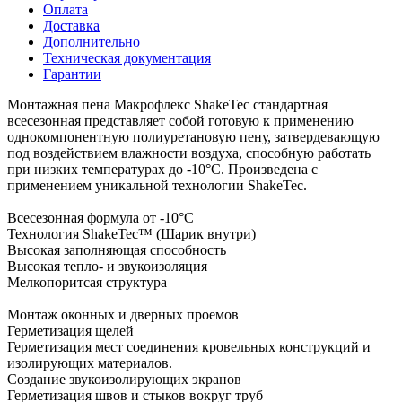
Оплата
Доставка
Дополнительно
Техническая документация
Гарантии
Монтажная пена Макрофлекс ShakeTec стандартная
всесезонная представляет собой готовую к применению
однокомпонентную полиуретановую пену, затвердевающую
под воздействием влажности воздуха, способную работать
при низких температурах до -10°C. Произведена с
применением уникальной технологии ShakeTec.
Всесезонная формула от -10°C
Технология ShakeTec™ (Шарик внутри)
Высокая заполняющая способность
Высокая тепло- и звукоизоляция
Мелкопоритсая структура
Монтаж оконных и дверных проемов
Герметизация щелей
Герметизация мест соединения кровельных конструкций и
изолирующих материалов.
Создание звукоизолирующих экранов
Герметизация швов и стыков вокруг труб