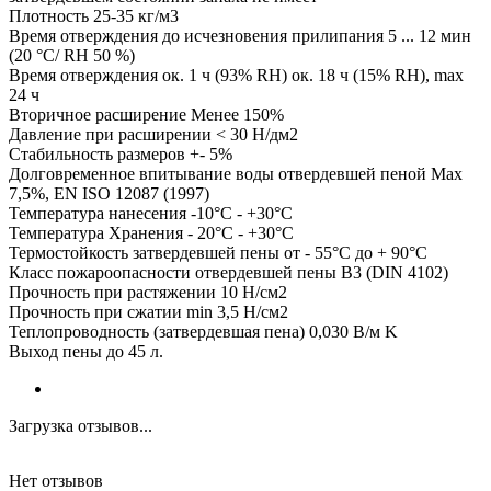
Плотность 25-35 кг/м3
Время отверждения до исчезновения прилипания 5 ... 12 мин
(20 °C/ RH 50 %)
Время отверждения ок. 1 ч (93% RH) ок. 18 ч (15% RH), max
24 ч
Вторичное расширение Менее 150%
Давление при расширении < 30 Н/дм2
Стабильность размеров +- 5%
Долговременное впитывание воды отвердевшей пеной Max
7,5%, EN ISO 12087 (1997)
Температура нанесения -10°C - +30°C
Температура Хранения - 20°C - +30°C
Термостойкость затвердевшей пены от - 55°C до + 90°C
Класс пожароопасности отвердевшей пены В3 (DIN 4102)
Прочность при растяжении 10 Н/см2
Прочность при сжатии min 3,5 Н/см2
Теплопроводность (затвердевшая пена) 0,030 В/м K
Выход пены до 45 л.
Загрузка отзывов...
Нет отзывов