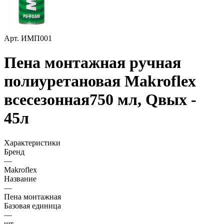
Арт.
ИМП001
Пена монтажная ручная
полиуретановая Makroflex
всесезонная750 мл, Qвых -
45л
Характеристики
Бренд
—
Makroflex
Название
—
Пена монтажная
Базовая единица
—
шт