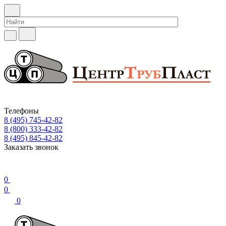
Телефоны
8 (495) 745-42-82
8 (800) 333-42-82
8 (495) 845-42-82
Заказать звонок
0
0
0