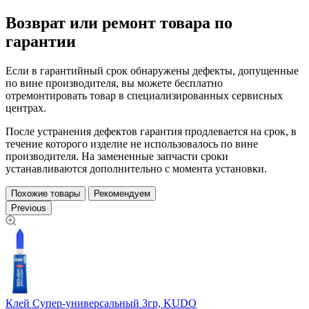
Возврат или ремонт товара по
гарантии
Если в гарантийный срок обнаружены дефекты, допущенные
по вине производителя, вы можете бесплатно
отремонтировать товар в специализированных сервисных
центрах.
После устранения дефектов гарантия продлевается на срок, в
течение которого изделие не использовалось по вине
производителя. На замененные запчасти сроки
устанавливаются дополнительно с момента установки.
Похожие товары
Рекомендуем
Previous
Клей Супер-универсальный 3гр, KUDO
У