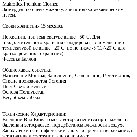
Makroflex Premium Cleaner.
Затвердевшую пену можно удалить только механическим
путем.
Сроки храниения 15 месяцев
Не хранить при температуре выше +50°C. Для
продолжительного хранения складировать в помещении с
температурой не выше +20°C, но не ниже -5°C, (‑20°C для
кратковременного хранения).
Фасовка Баллон
Общие характеристики
Назначение Монтаж, Заполнение, Склеивание, Геметизация,
Страна производства Эстония
Цвет Светло желтый
Основа Полиуретан
Вес, объем 750 мл.
Технические Характеристики:
Внешний Вид Вязкая смесь, которая пенится при выходе из
баллона и затвердевает под действием влажности воздуха
Запах Легкий специфический запах во время затвердевания, в
затвердевшем состоянии запаха не имеет