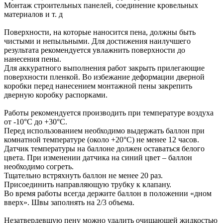
Монтаж строительных панелей, соединение кровельных
материалов и т. д
Поверхности, на которые наносится пена, должны быть
чистыми и непыльными. Для достижения наилучшего
результата рекомендуется увлажнить поверхности до
нанесения пены.
Для аккуратного выполнения работ закрыть прилегающие
поверхности пленкой. Во избежание деформации дверной
коробки перед нанесением монтажной пены закрепить
дверную коробку распорками.
Работы рекомендуется производить при температуре воздуха
от -10°C до +30°C.
Перед использованием необходимо выдержать баллон при
комнатной температуре (около +20°C) не менее 12 часов.
Датчик температуры на баллоне должен оставаться белого
цвета. При изменении датчика на синий цвет – баллон
необходимо согреть.
Тщательно встряхнуть баллон не менее 20 раз.
Присоединить направляющую трубку к клапану.
Во время работы всегда держите баллон в положении «дном
вверх». Швы заполнять на 2/3 объема.
Незатвердевшую пену можно удалить очищающей жидкостью