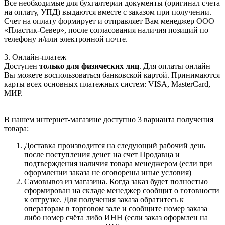
Все необходимые для бухгалтерии документы (оригинал счета
на оплату, УПД) выдаются вместе с заказом при получении.
Счет на оплату формирует и отправляет Вам менеджер ООО
«Пластик-Север», после согласования наличия позиций по
телефону и/или электронной почте.
3. Онлайн-платеж
Доступен
только для физических лиц
. Для оплаты онлайн
Вы можете воспользоваться банковской картой. Принимаются
карты всех основных платежных систем: VISA, MasterCard,
МИР.
В нашем интернет-магазине доступно 3 варианта получения
товара:
Доставка производится на следующий рабочий день
после поступления денег на счет Продавца и
подтверждения наличия товара менеджером (если при
оформлении заказа не оговорены иные условия)
Самовывоз из магазина. Когда заказ будет полностью
сформирован на складе менеджер сообщит о готовности
к отгрузке. Для получения заказа обратитесь к
операторам в торговом зале и сообщите номер заказа
либо номер счёта либо ИНН (если заказ оформлен на