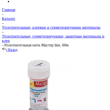
Главная
–
Каталог
–
Уплотнительные, клеевые и герметизирующие материалы
–
Уплотнительные, герметизирующие, защитные материалы и
клеи
–
Уплотнительная нить Мастер line, 60м
Назад