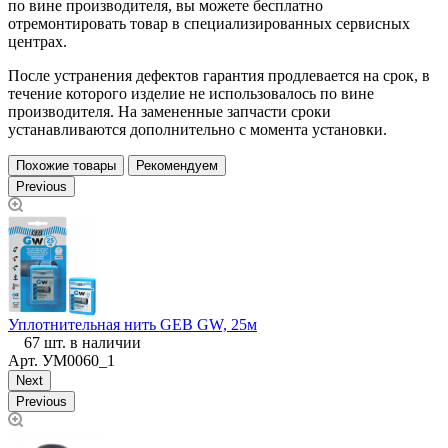
по вине производителя, вы можете бесплатно
отремонтировать товар в специализированных сервисных
центрах.
После устранения дефектов гарантия продлевается на срок, в
течение которого изделие не использовалось по вине
производителя. На замененные запчасти сроки
устанавливаются дополнительно с момента установки.
Похожие товары
Рекомендуем
Previous
Уплотнительная нить GEB GW, 25м
Ф
67 шт. в наличии
Арт.
УМ0060_1
Next
Previous
я