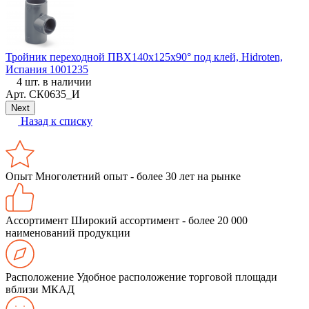
Тройник переходной ПВХ140х125х90° под клей, Hidroten,
П
Испания 1001235
4 шт. в наличии
Арт.
СК0635_И
Next
Назад к списку
Опыт
Многолетний опыт - более 30 лет на рынке
Ассортимент
Широкий ассортимент - более 20 000
наименований продукции
Расположение
Удобное расположение торговой площади
вблизи МКАД