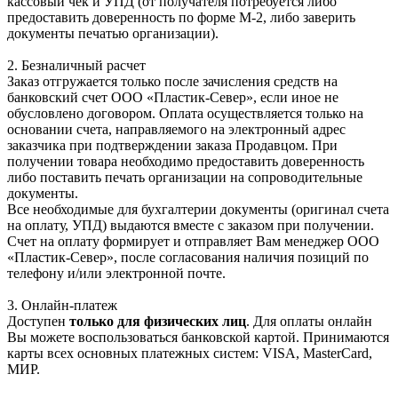
кассовый чек и УПД (от получателя потребуется либо
предоставить доверенность по форме М-2, либо заверить
документы печатью организации).
2. Безналичный расчет
Заказ отгружается только после зачисления средств на
банковский счет ООО «Пластик-Север», если иное не
обусловлено договором. Оплата осуществляется только на
основании счета, направляемого на электронный адрес
заказчика при подтверждении заказа Продавцом. При
получении товара необходимо предоставить доверенность
либо поставить печать организации на сопроводительные
документы.
Все необходимые для бухгалтерии документы (оригинал счета
на оплату, УПД) выдаются вместе с заказом при получении.
Счет на оплату формирует и отправляет Вам менеджер ООО
«Пластик-Север», после согласования наличия позиций по
телефону и/или электронной почте.
3. Онлайн-платеж
Доступен
только для физических лиц
. Для оплаты онлайн
Вы можете воспользоваться банковской картой. Принимаются
карты всех основных платежных систем: VISA, MasterCard,
МИР.