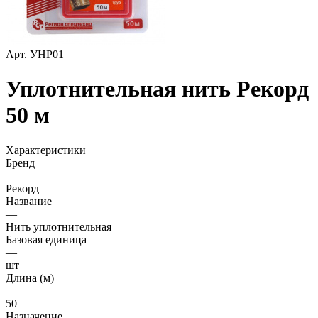
Арт.
УНР01
Уплотнительная нить Рекорд
50 м
Характеристики
Бренд
—
Рекорд
Название
—
Нить уплотнительная
Базовая единица
—
шт
Длина (м)
—
50
Назначение