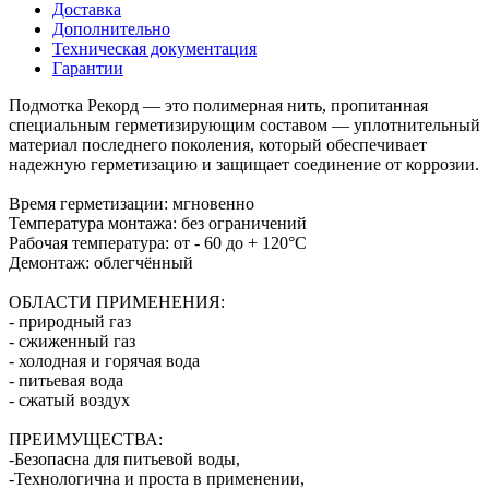
Доставка
Дополнительно
Техническая документация
Гарантии
Подмотка Рекорд — это полимерная нить, пропитанная
специальным герметизирующим составом — уплотнительный
материал последнего поколения, который обеспечивает
надежную герметизацию и защищает соединение от коррозии.
Время герметизации: мгновенно
Температура монтажа: без ограничений
Рабочая температура: от - 60 до + 120°C
Демонтаж: облегчённый
ОБЛАСТИ ПРИМЕНЕНИЯ:
- природный газ
- сжиженный газ
- холодная и горячая вода
- питьевая вода
- сжатый воздух
ПРЕИМУЩЕСТВА:
-Безопасна для питьевой воды,
-Технологична и проста в применении,