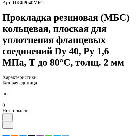
Арт.
ПКФР040МБС
Прокладка резиновая (МБС)
кольцевая, плоская для
уплотнения фланцевых
соединений Dy 40, Ру 1,6
МПа, Т до 80°С, толщ. 2 мм
Характеристики
Базовая единица
—
шт
0
Нет отзывов