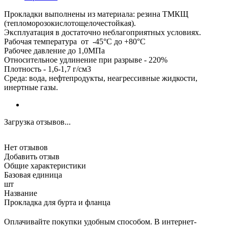
Прокладки выполнены из материала: резина ТМКЩ
(тепломорозокислотощелочестойкая).
Эксплуатация в достаточно неблагоприятных условиях.
Рабочая температура от -45°С до +80°С
Рабочее давление до 1,0МПа
Относительное удлинение при разрыве - 220%
Плотность - 1,6-1,7 г/см3
Среда: вода, нефтепродукты, неагрессивные жидкости,
инертные газы.
Загрузка отзывов...
Нет отзывов
Добавить отзыв
Общие характеристики
Базовая единица
шт
Название
Прокладка для бурта и фланца
Оплачивайте покупки удобным способом. В интернет-