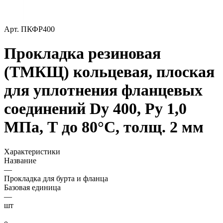
Арт.
ПКФР400
Прокладка резиновая
(ТМКЩ) кольцевая, плоская
для уплотнения фланцевых
соединений Dy 400, Ру 1,0
МПа, Т до 80°С, толщ. 2 мм
Характеристики
Название
—
Прокладка для бурта и фланца
Базовая единица
—
шт