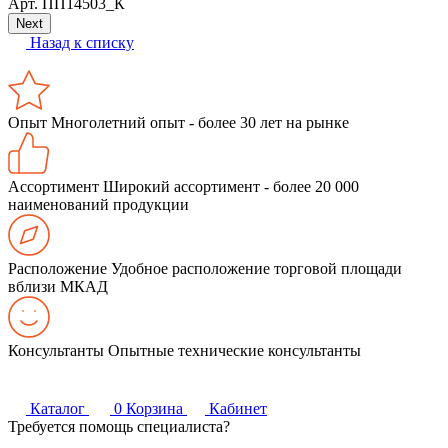
Арт.
ПП14503_К
Next
Назад к списку
Опыт
Многолетний опыт - более 30 лет на рынке
Ассортимент
Широкий ассортимент - более 20 000
наименований продукции
Расположение
Удобное расположение торговой площади
вблизи МКАД
Консультанты
Опытные технические консультанты
Каталог
0
Корзина
Кабинет
Требуется помощь специалиста?