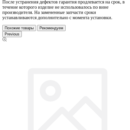
После устранения дефектов гарантия продлевается на срок, в
течение которого изделие не использовалось по вине
производителя. На замененные запчасти сроки
устанавливаются дополнительно с момента установки.
Похожие товары
Рекомендуем
Previous
П