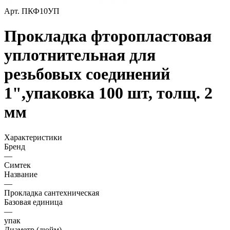
Арт.
ПКФ10УП
Прокладка фторопластовая
уплотнительная для
резьбовых соединений
1",упаковка 100 шт, толщ. 2
мм
Характеристики
Бренд
—
Симтек
Название
—
Прокладка сантехническая
Базовая единица
—
упак
Диаметр (дюйм)