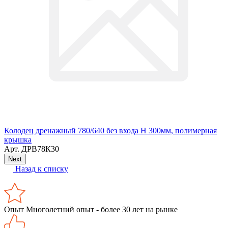
Колодец дренажный 780/640 без входа Н 300мм, полимерная
крышка
Арт.
ДРВ78К30
Next
Назад к списку
Опыт
Многолетний опыт - более 30 лет на рынке