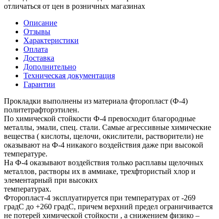
отличаться от цен в розничных магазинах
Описание
Отзывы
Характеристики
Оплата
Доставка
Дополнительно
Техническая документация
Гарантии
Прокладки выполнены из материала фторопласт (Ф-4)
политетрафторэтилен.
По химической стойкости Ф-4 превосходит благородные
металлы, эмали, спец. стали. Самые агрессивные химические
вещества ( кислоты, щелочи, окислители, растворители) не
оказывают на Ф-4 никакого воздействия даже при высокой
температуре.
На Ф-4 оказывают воздействия только расплавы щелочных
металлов, растворы их в аммиаке, трехфтористый хлор и
элементарный при высоких
температурах.
Фторопласт-4 эксплуатируется при температурах от -269
градC до +260 градC, причем верхний предел ограничивается
не потерей химической стойкости , а снижением физико –