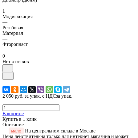
—
1
Модификация
—
Резьбовая
Материал
—
Фторопласт
0
Нет отзывов
2 050 руб.
за упак. с НДС
за упак.
В корзине
Купить в 1 клик
Описание
мало
На центральном складе в Москве
Цена действительна только для интернет-магазина и может