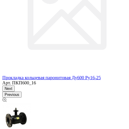
Прокладка кольцевая паронитовая Ду600 Ру16-25
Арт.
ПКП600_16
Next
Previous
N