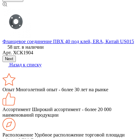
Фланцевое соединение ПВХ 40 под клей, ERA, Китай US015
К
58 шт. в наличии
Г
Арт.
ХСК1904
Next
Назад к списку
Опыт
Многолетний опыт - более 30 лет на рынке
Ассортимент
Широкий ассортимент - более 20 000
наименований продукции
Расположение
Удобное расположение торговой площади