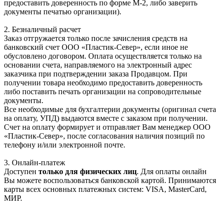
предоставить доверенность по форме М-2, либо заверить
документы печатью организации).
2. Безналичный расчет
Заказ отгружается только после зачисления средств на
банковский счет ООО «Пластик-Север», если иное не
обусловлено договором. Оплата осуществляется только на
основании счета, направляемого на электронный адрес
заказчика при подтверждении заказа Продавцом. При
получении товара необходимо предоставить доверенность
либо поставить печать организации на сопроводительные
документы.
Все необходимые для бухгалтерии документы (оригинал счета
на оплату, УПД) выдаются вместе с заказом при получении.
Счет на оплату формирует и отправляет Вам менеджер ООО
«Пластик-Север», после согласования наличия позиций по
телефону и/или электронной почте.
3. Онлайн-платеж
Доступен
только для физических лиц
. Для оплаты онлайн
Вы можете воспользоваться банковской картой. Принимаются
карты всех основных платежных систем: VISA, MasterCard,
МИР.