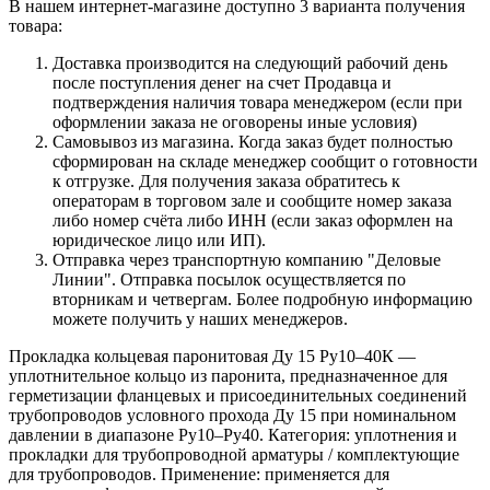
В нашем интернет-магазине доступно 3 варианта получения
товара:
Доставка производится на следующий рабочий день
после поступления денег на счет Продавца и
подтверждения наличия товара менеджером (если при
оформлении заказа не оговорены иные условия)
Самовывоз из магазина. Когда заказ будет полностью
сформирован на складе менеджер сообщит о готовности
к отгрузке. Для получения заказа обратитесь к
операторам в торговом зале и сообщите номер заказа
либо номер счёта либо ИНН (если заказ оформлен на
юридическое лицо или ИП).
Отправка через транспортную компанию "Деловые
Линии". Отправка посылок осуществляется по
вторникам и четвергам. Более подробную информацию
можете получить у наших менеджеров.
Прокладка кольцевая паронитовая Ду 15 Ру10–40К —
уплотнительное кольцо из паронита, предназначенное для
герметизации фланцевых и присоединительных соединений
трубопроводов условного прохода Ду 15 при номинальном
давлении в диапазоне Ру10–Ру40. Категория: уплотнения и
прокладки для трубопроводной арматуры / комплектующие
для трубопроводов. Применение: применяется для