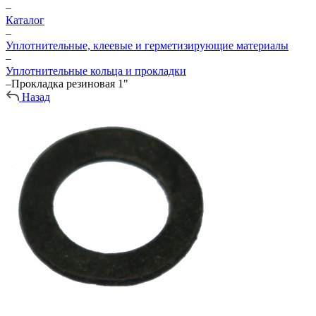
–
Каталог
–
Уплотнительные, клеевые и герметизирующие материалы
–
Уплотнительные кольца и прокладки
–
Прокладка резиновая 1"
Назад