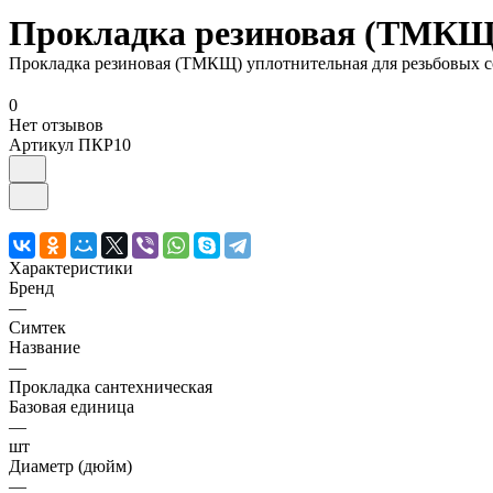
Прокладка резиновая (ТМКЩ) 
Прокладка резиновая (ТМКЩ) уплотнительная для резьбовых с
0
Нет отзывов
Артикул
ПКР10
Характеристики
Бренд
—
Симтек
Название
—
Прокладка сантехническая
Базовая единица
—
шт
Диаметр (дюйм)
—