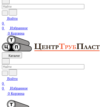
Войти
0
0
Избранное
0
Корзина
Каталог
Войти
0
0
Избранное
0
Корзина