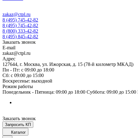
zakaz@ctpl.ru
8 (495) 745-42-82
8 (495) 745-42-82
8 (800) 333-42-82
8 (495) 845-42-82
Заказать звонок
E-mail
zakaz@ctpl.ru
Адрес
127644, г. Москва, ул. Ижорская, д. 15 (78-й километр МКАД)
Пн - Пт: с 09:00 до 18:00
Сб: с 09:00 до 15:00
Воскресенье: выходной
Режим работы
Понедельник - Пятница: 09:00 до 18:00 Суббота: 09:00 до 15:0
Заказать звонок
Запросить КП
Каталог