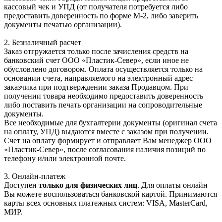
кассовый чек и УПД (от получателя потребуется либо
предоставить доверенность по форме М-2, либо заверить
документы печатью организации).
2. Безналичный расчет
Заказ отгружается только после зачисления средств на
банковский счет ООО «Пластик-Север», если иное не
обусловлено договором. Оплата осуществляется только на
основании счета, направляемого на электронный адрес
заказчика при подтверждении заказа Продавцом. При
получении товара необходимо предоставить доверенность
либо поставить печать организации на сопроводительные
документы.
Все необходимые для бухгалтерии документы (оригинал счета
на оплату, УПД) выдаются вместе с заказом при получении.
Счет на оплату формирует и отправляет Вам менеджер ООО
«Пластик-Север», после согласования наличия позиций по
телефону и/или электронной почте.
3. Онлайн-платеж
Доступен
только для физических лиц
. Для оплаты онлайн
Вы можете воспользоваться банковской картой. Принимаются
карты всех основных платежных систем: VISA, MasterCard,
МИР.