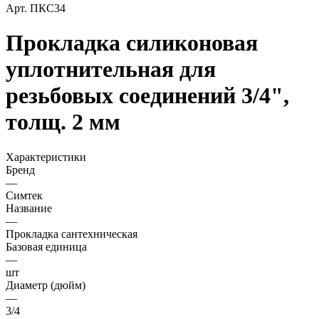
Арт.
ПКС34
Прокладка силиконовая
уплотнительная для
резьбовых соединений 3/4",
толщ. 2 мм
Характеристики
Бренд
—
Симтек
Название
—
Прокладка сантехническая
Базовая единица
—
шт
Диаметр (дюйм)
—
3/4