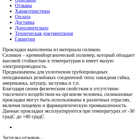
Отзывы
Характеристики
Оплата
Доставка
Дополнительно
Техническая документация
Гарантии
Прокладки выполнены из материала силикон.
Силикон – кремнийорганический полимер, который обладает
высокой стойкостью к температурам и имеет малую
электропроводность.
Предназначены для уплотнения трубопроводных
неподвижных резьбовых соединений типа: накидная гайка,
американка, штуцер, заглушка и т.п.
Благодаря своим физическим свойствам и отсутствию
токсичного воздействия на организм человека, силиконовые
прокладки могут быть использованы в различных отраслях,
включая пищевую и фармацевтическую промышленность.
Данные прокладки эксплуатируются при температурах от -30
градC до +80 градC
Загрузка отзывов...