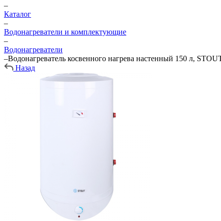
–
Каталог
–
Водонагреватели и комплектующие
–
Водонагреватели
–
Водонагреватель косвенного нагрева настенный 150 л, STOU
Назад