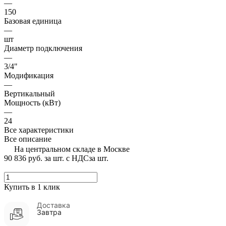
—
150
Базовая единица
—
шт
Диаметр подключения
—
3/4"
Модификация
—
Вертикальный
Мощность (кВт)
—
24
Все характеристики
Все описание
На центральном складе в Москве
90 836 руб.
за шт. с НДС
за шт.
Купить в 1 клик
Доставка
Завтра