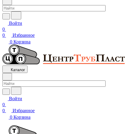
Войти
0
0
Избранное
0
Корзина
Каталог
Войти
0
0
Избранное
0
Корзина