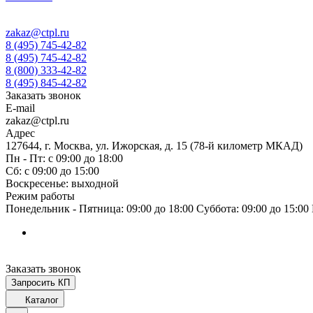
zakaz@ctpl.ru
8 (495) 745-42-82
8 (495) 745-42-82
8 (800) 333-42-82
8 (495) 845-42-82
Заказать звонок
E-mail
zakaz@ctpl.ru
Адрес
127644, г. Москва, ул. Ижорская, д. 15 (78-й километр МКАД)
Пн - Пт: с 09:00 до 18:00
Сб: с 09:00 до 15:00
Воскресенье: выходной
Режим работы
Понедельник - Пятница: 09:00 до 18:00 Суббота: 09:00 до 15:0
Заказать звонок
Запросить КП
Каталог