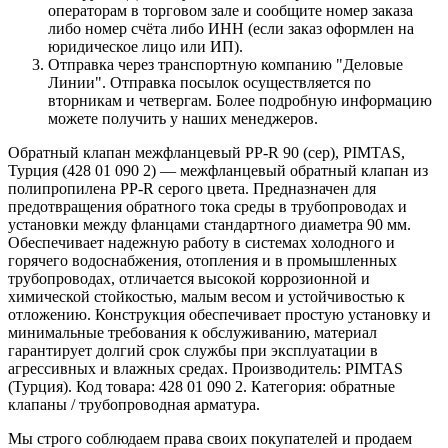
операторам в торговом зале и сообщите номер заказа
либо номер счёта либо ИНН (если заказ оформлен на
юридическое лицо или ИП).
Отправка через транспортную компанию "Деловые
Линии". Отправка посылок осуществляется по
вторникам и четвергам. Более подробную информацию
можете получить у наших менеджеров.
Обратный клапан межфланцевый PP-R 90 (сер), PIMTAS,
Турция (428 01 090 2) — межфланцевый обратный клапан из
полипропилена PP‑R серого цвета. Предназначен для
предотвращения обратного тока среды в трубопроводах и
установки между фланцами стандартного диаметра 90 мм.
Обеспечивает надежную работу в системах холодного и
горячего водоснабжения, отопления и в промышленных
трубопроводах, отличается высокой коррозионной и
химической стойкостью, малым весом и устойчивостью к
отложению. Конструкция обеспечивает простую установку и
минимальные требования к обслуживанию, материал
гарантирует долгий срок службы при эксплуатации в
агрессивных и влажных средах. Производитель: PIMTAS
(Турция). Код товара: 428 01 090 2. Категория: обратные
клапаны / трубопроводная арматура.
Мы строго соблюдаем права своих покупателей и продаем