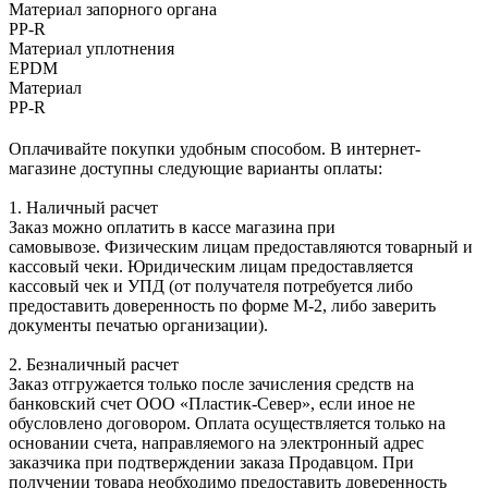
Материал запорного органа
PP-R
Материал уплотнения
EPDM
Материал
PP-R
Оплачивайте покупки удобным способом. В интернет-
магазине доступны следующие варианты оплаты:
1. Наличный расчет
Заказ можно оплатить в кассе магазина при
самовывозе. Физическим лицам предоставляются товарный и
кассовый чеки. Юридическим лицам предоставляется
кассовый чек и УПД (от получателя потребуется либо
предоставить доверенность по форме М-2, либо заверить
документы печатью организации).
2. Безналичный расчет
Заказ отгружается только после зачисления средств на
банковский счет ООО «Пластик-Север», если иное не
обусловлено договором. Оплата осуществляется только на
основании счета, направляемого на электронный адрес
заказчика при подтверждении заказа Продавцом. При
получении товара необходимо предоставить доверенность