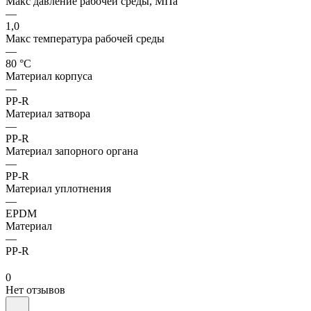
Макс давление рабочей среды, МПа
—
1,0
Макс температура рабочей среды
—
80 °С
Материал корпуса
—
PP-R
Материал затвора
—
PP-R
Материал запорного органа
—
PP-R
Материал уплотнения
—
EPDM
Материал
—
PP-R
0
Нет отзывов