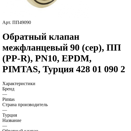
Арт.
ПП49090
Обратный клапан
межфланцевый 90 (сер), ПП
(PP-R), PN10, EPDM,
PIMTAS, Турция 428 01 090 2
Характеристики
Бренд
—
Pimtas
Страна производитель
—
Турция
Название
—
Обратный клапан